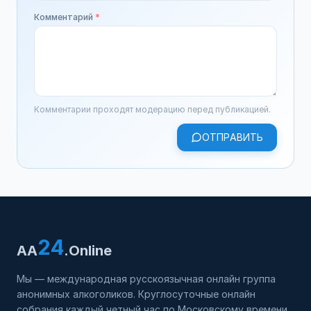
Комментарий
*
Комментарии проходят модерацию перед публикацией.
ОТПРАВИТЬ
24
AA
.Online
Мы — международная русскоязычная онлайн группа
анонимных алкоголиков. Круглосуточные онлайн
собрания каждый четный час по Московскому времени