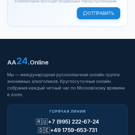
Комментарии проходят модерацию перед публикацией.
ОТПРАВИТЬ
24
AA
.Online
Мы — международная русскоязычная онлайн группа
анонимных алкоголиков. Круглосуточные онлайн
собрания каждый четный час по Московскому времени
в zoom.
ГОРЯЧАЯ ЛИНИЯ
🇷🇺
+7 (995) 222-67-24
🇩🇪
+49 1759-653-731