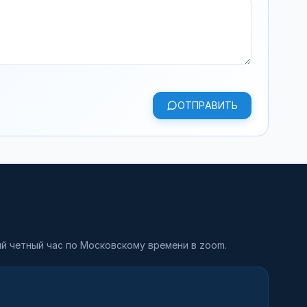
ОТПРАВИТЬ
й четный час по Московскому времени в zoom.