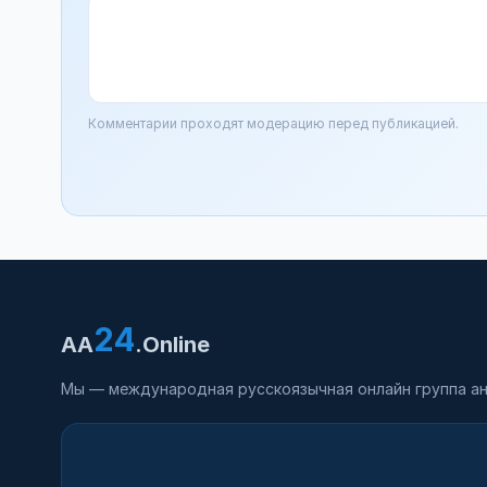
Комментарии проходят модерацию перед публикацией.
24
AA
.Online
Мы — международная русскоязычная онлайн группа ан