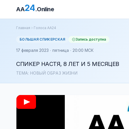
24
AA
.Online
Главная
Голоса АА24
БОЛЬШАЯ СПИКЕРСКАЯ
Запись доступна
17 февраля 2023 · пятница · 20:00 МСК
СПИКЕР НАСТЯ, 8 ЛЕТ И 5 МЕСЯЦЕВ
ТЕМА: НОВЫЙ ОБРАЗ ЖИЗНИ