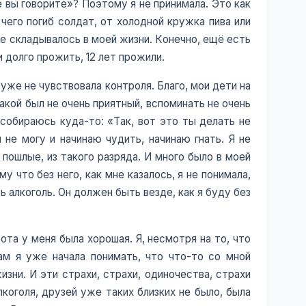
е вы говорите»? Поэтому я не принимала. Это как
 чего погиб солдат, от холодной кружка пива или
се складывалось в моей жизни. Конечно, ещё есть
 долго прожить, 12 лет прожили.
 уже не чувствовала контроля. Благо, мои дети на
такой был не очень приятный, вспоминать не очень
 собираюсь куда-то: «Так, вот это ты делать не
 не могу и начинаю чудить, начинаю гнать. Я не
пошлые, из такого разряда. И много было в моей
у что без него, как мне казалось, я не понимала,
 алкоголь. Он должен быть везде, как я буду без
та у меня была хорошая. Я, несмотря на то, что
дам я уже начала понимать, что что-то со мной
изни. И эти страхи, страхи, одиночества, страхи
коголя, друзей уже таких близких не было, была