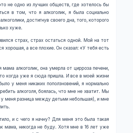
 это не одно из лучших обществ, где хотелось бы
ься в том, что я алкоголик, я была социально
алкоголики, достигнув своего дна, того, которого
лько хуже.
оявился страх, страх остаться одной. Мой на тот
я хорошая, а все плохие. Он сказал: «У тебя есть
 мама алкоголик, она умерла от цирроза печени,
это когда уже я сюда пришла. И все в моей жизни
ыло у меня никаких поползновений, я нормально
ребить алкоголя, боялась, что мне не хватит. Мы
, у меня разница между детьми небольшая), и мне
пить.
ило, и с чего я начну? Для меня это была такая
ак мама, никогда не буду. Хотя мне в 16 лет уже