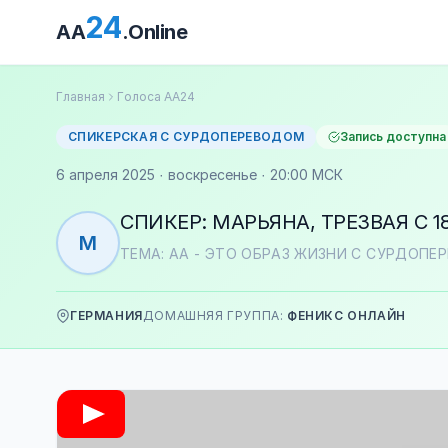
24
AA
.Online
Главная
Голоса АА24
СПИКЕРСКАЯ С СУРДОПЕРЕВОДОМ
Запись доступна
6 апреля 2025 · воскресенье · 20:00 МСК
СПИКЕР: МАРЬЯНА, ТРЕЗВАЯ С 18
М
ТЕМА: АА - ЭТО ОБРАЗ ЖИЗНИ С СУРДОП
ГЕРМАНИЯ
ДОМАШНЯЯ ГРУППА:
ФЕНИКС ОНЛАЙН