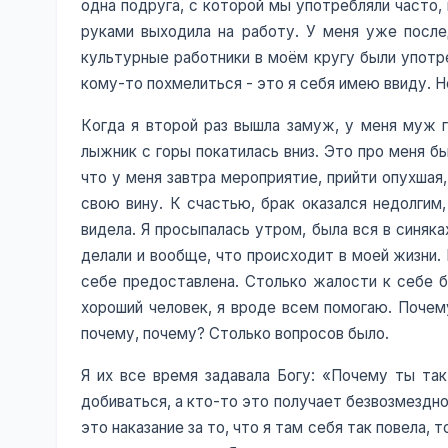
одна подруга, с которой мы употребляли часто,
руками выходила на работу. У меня уже после
культурные работники в моём кругу были употр
кому-то похмелиться - это я себя имею ввиду. Н
Когда я второй раз вышла замуж, у меня муж гн
лыжник с горы покатилась вниз. Это про меня бы
что у меня завтра мероприятие, прийти опухшая,
свою вину. К счастью, брак оказался недолгим
видела. Я просыпалась утром, была вся в синяках
делали и вообще, что происходит в моей жизни.
себе предоставлена. Столько жалости к себе бы
хороший человек, я вроде всем помогаю. Почем
почему, почему? Столько вопросов было.
Я их все время задавала Богу: «Почему ты та
добиваться, а кто-то это получает безвозмездно
это наказание за то, что я там себя так повела, 