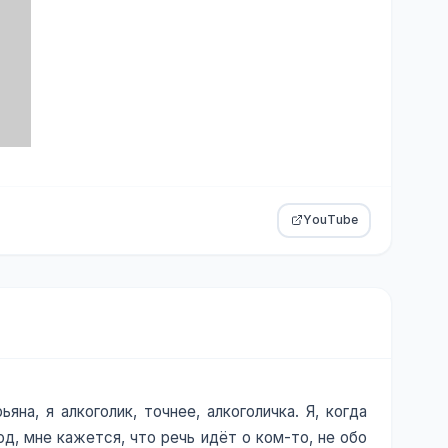
YouTube
на, я алкоголик, точнее, алкоголичка. Я, когда
од, мне кажется, что речь идёт о ком-то, не обо