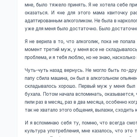
мне, было тяжело принять. Я не хотела себе при
оказаться. И «не для этого мама квиточку ра
адаптированным алкоголиком. Не была в наркологи
уже для меня было достаточно. Было достаточно 
Я не верила в то, что алкоголик, пока не попал
момент третий муж, у меня все не складывалось к
проблема, и я тебя люблю, но не знаю, насколько
Чуть-чуть назад вернусь. Не могло быть по-дру
папу сбила машина, он был в алкогольном опьяне
складывалось хорошо. Первый муж у меня был н
бухала. Потом начала вспоминать, оказывается, 
пили раз в месяц, раз в два месяца, особенно к
так не хватало этого общения, вылазки, сходить к
И я вспоминаю себя ту, помню, что всегда смот
культура употребления, мне казалось, что это т