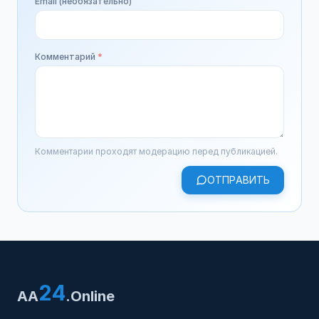
Email (необязательно)
Комментарий
*
Комментарии проходят модерацию перед публикацией.
ОТПРАВИТЬ
24
AA
.Online