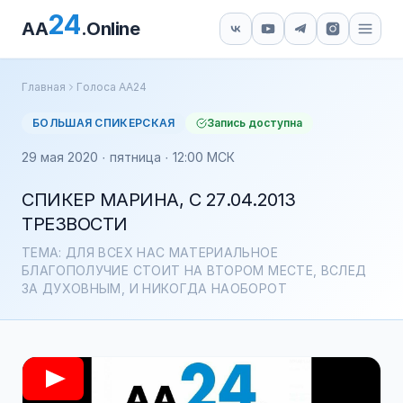
24
AA
.Online
Главная
Голоса АА24
БОЛЬШАЯ СПИКЕРСКАЯ
Запись доступна
29 мая 2020 · пятница · 12:00 МСК
СПИКЕР МАРИНА, С 27.04.2013
ТРЕЗВОСТИ
ТЕМА: ДЛЯ ВСЕХ НАС МАТЕРИАЛЬНОЕ
БЛАГОПОЛУЧИЕ СТОИТ НА ВТОРОМ МЕСТЕ, ВСЛЕД
ЗА ДУХОВНЫМ, И НИКОГДА НАОБОРОТ