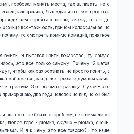
ании, пробовал менять места, где выпивать, не с
 конец, как правило, был один и тот же, просто в
, прежде чем перейти к шагам, скажу, что я до
к разница все-таки есть, причём колоссальная, но
бил почему-то смотреть помимо комедий, понятное
я выйти. Я пытался найти лекарство, ту самую
нилось, это все только самому. Почему 12 шагов
дут, чтобы как раз осознать, не просто понять, а
наше сообщество, мы даже трезвые думаем иначе.
ыть трезвым. Это огромная разница. Сухой - это
 пример знаю, два года человек не пил, но он был
ая она есть, не боишься проблем, не занимаешься
а, любое горе - рюмка, скучно – рюмка, очень,
 выпивал. И я к чему это все говорю? Что наше