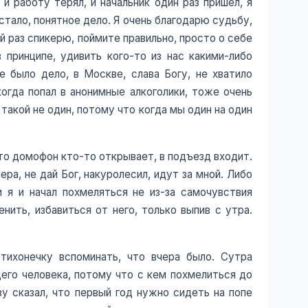
и работу терял, и начальник один раз пришёл, я
стало, понятное дело. Я очень благодарю судьбу,
й раз спикерю, поймите правильно, просто о себе
 принципе, удивить кого-то из нас какими-либо
е было дело, в Москве, слава Богу, не хватило
когда попал в анонимные алкоголики, тоже очень
такой не один, потому что когда мы один на один
что домофон кто-то открывает, в подъезд входит.
ера, не дай Бог, накуролесил, идут за мной. Либо
и я и начал похмеляться не из-за самочувствия
нить, избавиться от него, только выпив с утра.
тихонечку вспоминать, что вчера было. Сутра
его человека, потому что с кем похмелиться до
зу сказал, что первый год нужно сидеть на попе