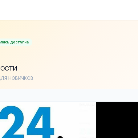
апись доступна
ВОСТИ
ДЛЯ НОВИЧКОВ