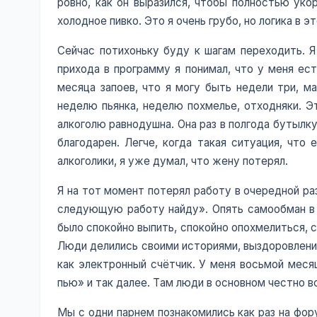
ровно, как он выразился, чтобы полностью укор
холодное пивко. Это я очень грубо, но логика в э
Сейчас потихоньку буду к шагам переходить. Я
прихода в программу я понимал, что у меня ест
месяца запоев, что я могу быть недели три, м
неделю пьянка, неделю похмелье, отходняки. Эт
алкоголю равнодушна. Она раз в полгода бутылку
благодарен. Легче, когда такая ситуация, что
алкоголики, я уже думал, что жену потерял.
Я на тот момент потерял работу в очередной ра
следующую работу найду». Опять самообман в г
было спокойно выпить, спокойно опохмелиться, с
Люди делились своими историями, выздоровлением
как электронный счётчик. У меня восьмой меся
пью» и так далее. Там люди в основном честно в
Мы с одни парнем познакомились как раз на фору