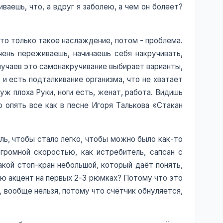
ваешь, что, а вдруг я заболею, а чем он болеет?
 это только такое наслаждение, потом - проблема.
ень переживаешь, начинаешь себя накручивать,
случаев это самонакручивание выбирает варианты,
 и есть подталкивание организма, что не хватает
уж плоха Руки, ноги есть, женат, работа. Видишь
о опять все как в песне Игоря Талькова «Стакан
ль, чтобы стало легко, чтобы можно было как-то
громной скоростью, как истребитель, сапсан с
акой стоп-кран небольшой, который даёт понять,
лаю акцент на первых 2-3 рюмках? Потому что это
, вообще нельзя, потому что счётчик обнуляется,