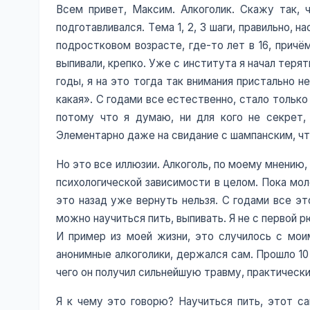
Всем привет, Максим. Алкоголик. Скажу так, ч
подготавливался. Тема 1, 2, 3 шаги, правильно, н
подростковом возрасте, где-то лет в 16, причё
выпивали, крепко. Уже с института я начал терят
годы, я на это тогда так внимания пристально 
какая». С годами все естественно, стало только
потому что я думаю, ни для кого не секрет, 
Элементарно даже на свидание с шампанским, что
Но это все иллюзии. Алкоголь, по моему мнению,
психологической зависимости в целом. Пока мол
это назад уже вернуть нельзя. С годами все эт
можно научиться пить, выпивать. Я не с первой рю
И пример из моей жизни, это случилось с моим
анонимные алкоголики, держался сам. Прошло 10 
чего он получил сильнейшую травму, практичес
Я к чему это говорю? Научиться пить, этот са