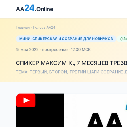
24
AA
.Online
Главная
Голоса АА24
МИНИ-СПИКЕРСКАЯ И СОБРАНИЕ ДЛЯ НОВИЧКОВ
З
15 мая 2022 · воскресенье · 12:00 МСК
СПИКЕР МАКСИМ К., 7 МЕСЯЦЕВ ТРЕЗ
ТЕМА: ПЕРВЫЙ, ВТОРОЙ, ТРЕТИЙ ШАГИ СОБРАНИЕ 