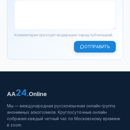
Комментарии проходят модерацию перед публикацией.
ОТПРАВИТЬ
24
AA
.Online
Мы — международная русскоязычная онлайн группа
анонимных алкоголиков. Круглосуточные онлайн
собрания каждый четный час по Московскому времени
в zoom.