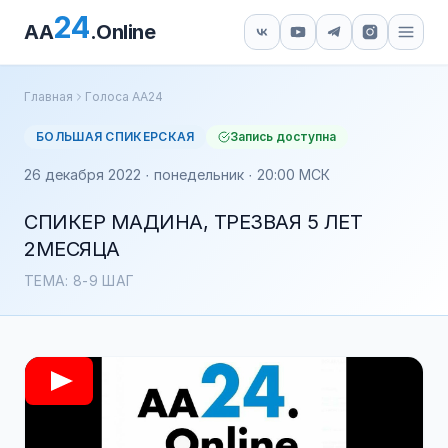
24
AA
.Online
Главная
Голоса АА24
БОЛЬШАЯ СПИКЕРСКАЯ
Запись доступна
26 декабря 2022 · понедельник · 20:00 МСК
СПИКЕР МАДИНА, ТРЕЗВАЯ 5 ЛЕТ
2МЕСЯЦА
ТЕМА: 8-9 ШАГ