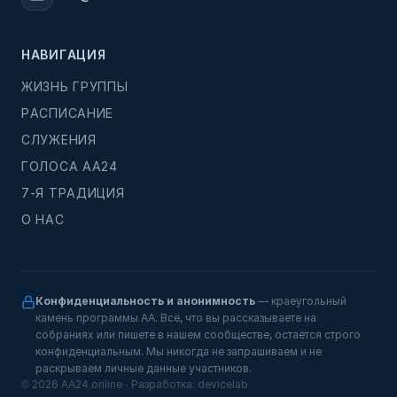
НАВИГАЦИЯ
ЖИЗНЬ ГРУППЫ
РАСПИСАНИЕ
СЛУЖЕНИЯ
ГОЛОСА АА24
7-Я ТРАДИЦИЯ
О НАС
Конфиденциальность и анонимность
— краеугольный
камень программы АА. Всё, что вы рассказываете на
собраниях или пишете в нашем сообществе, остаётся строго
конфиденциальным. Мы никогда не запрашиваем и не
раскрываем личные данные участников.
© 2026 AA24.online · Разработка:
devicelab