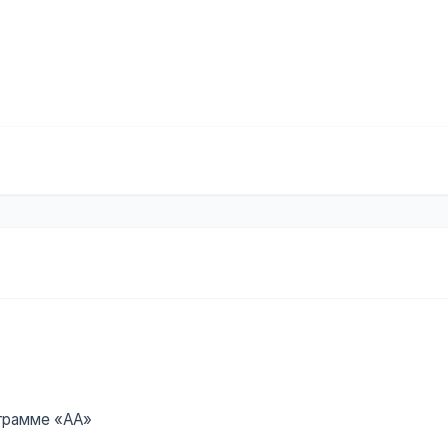
ограмме «АА»