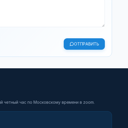
ОТПРАВИТЬ
й четный час по Московскому времени в zoom.