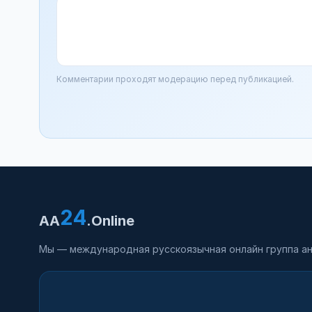
Комментарии проходят модерацию перед публикацией.
24
AA
.Online
Мы — международная русскоязычная онлайн группа ан