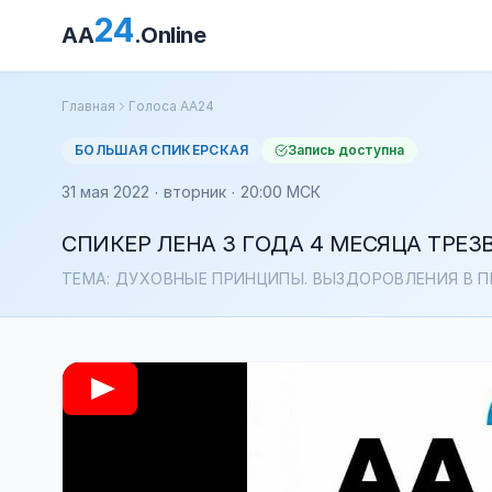
24
AA
.Online
Главная
Голоса АА24
БОЛЬШАЯ СПИКЕРСКАЯ
Запись доступна
31 мая 2022 · вторник · 20:00 МСК
СПИКЕР ЛЕНА 3 ГОДА 4 МЕСЯЦА ТРЕЗ
ТЕМА: ДУХОВНЫЕ ПРИНЦИПЫ. ВЫЗДОРОВЛЕНИЯ В П