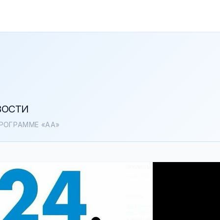
ВОСТИ
РОГРАММЕ «АА»