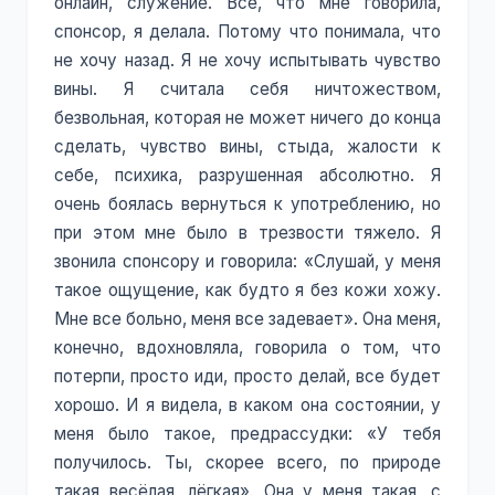
онлайн, служение. Все, что мне говорила,
спонсор, я делала. Потому что понимала, что
не хочу назад. Я не хочу испытывать чувство
вины. Я считала себя ничтожеством,
безвольная, которая не может ничего до конца
сделать, чувство вины, стыда, жалости к
себе, психика, разрушенная абсолютно. Я
очень боялась вернуться к употреблению, но
при этом мне было в трезвости тяжело. Я
звонила спонсору и говорила: «Слушай, у меня
такое ощущение, как будто я без кожи хожу.
Мне все больно, меня все задевает». Она меня,
конечно, вдохновляла, говорила о том, что
потерпи, просто иди, просто делай, все будет
хорошо. И я видела, в каком она состоянии, у
меня было такое, предрассудки: «У тебя
получилось. Ты, скорее всего, по природе
такая весёлая, лёгкая». Она у меня такая, с