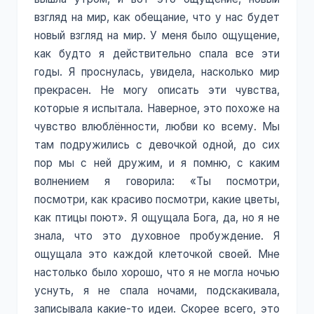
взгляд на мир, как обещание, что у нас будет
новый взгляд на мир. У меня было ощущение,
как будто я действительно спала все эти
годы. Я проснулась, увидела, насколько мир
прекрасен. Не могу описать эти чувства,
которые я испытала. Наверное, это похоже на
чувство влюблённости, любви ко всему. Мы
там подружились с девочкой одной, до сих
пор мы с ней дружим, и я помню, с каким
волнением я говорила: «Ты посмотри,
посмотри, как красиво посмотри, какие цветы,
как птицы поют». Я ощущала Бога, да, но я не
знала, что это духовное пробуждение. Я
ощущала это каждой клеточкой своей. Мне
настолько было хорошо, что я не могла ночью
уснуть, я не спала ночами, подскакивала,
записывала какие-то идеи. Скорее всего, это