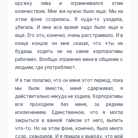
кружку пива и ограничивался этим
количеством. Мне же нужно было ещё. Мы на
этом фоне ссорились. Я куда-то уходила,
убегала. И мне все время надо было ещё и
ещё. Его это, конечно, очень расстраивало. И в
конце концов он мне сказал, что «ты не
будешь ходить ни на какие корпоративы
рабочие». Вообще ограничил меня в общении с
людьми, где употребляют.
И я так полагаю, что он меня этот период, пока
мы были вместе, меня сдерживал, я
действительно никуда не ходила. Корпоративы
все проходили без меня, за редким
исключением. Единственное, что я могла
закрыться в ванной тайком от него, выпить
что-то. Но на этом фоне, конечно, было много
ссор, скандалов. И я пришла к выводу, что мой