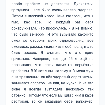
особо проблем не доставлял. Дискотеки,
праздники - все было очень весело, здорово.
Потом выпускной класс. Мне казалось, что я
пью, как все. Но каждый раз себя
обнаруживала, что проснулась, и я не помню,
что было вечером. И это вызывало какой-то
смех со стороны моих одноклассниц, все
смеялись, рассказывали, как я себя вела, и это
было весело. Я считала, что это прям
прикольно. Наверное, лет до 25 я ещё не
осознавала, что есть какие-то серьёзные
проблемы. В 19 лет я вышла замуж. У меня муж
был трезвенник, он вёл здоровый образ жизни,
занимался спортом, не пил, не курил. И на его
фоне я всегда выглядела несколько так
странно. Потому что если мы шли с ним в кафе
ресторан, то он заказывал себе, например,