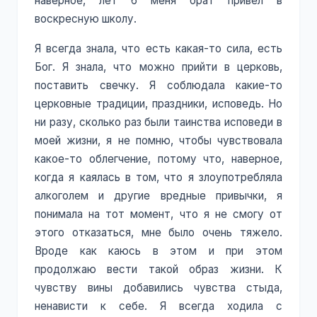
наверное, лет 6 меня брат привёл в
воскресную школу.
Я всегда знала, что есть какая-то сила, есть
Бог. Я знала, что можно прийти в церковь,
поставить свечку. Я соблюдала какие-то
церковные традиции, праздники, исповедь. Но
ни разу, сколько раз были таинства исповеди в
моей жизни, я не помню, чтобы чувствовала
какое-то облегчение, потому что, наверное,
когда я каялась в том, что я злоупотребляла
алкоголем и другие вредные привычки, я
понимала на тот момент, что я не смогу от
этого отказаться, мне было очень тяжело.
Вроде как каюсь в этом и при этом
продолжаю вести такой образ жизни. К
чувству вины добавились чувства стыда,
ненависти к себе. Я всегда ходила с