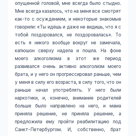
опущенной головой, мне всегда было стыдно.
Мне всегда казалось, что на меня все смотрят
как-то с осуждением, и некоторые знакомые
говорили: «Ты идёшь и даже не видишь, что я с
тобой поздоровался, не поздоровалась». То
есть я никого вообще вокруг не замечала,
капюшон сверху надела и пошла. На фоне
моего алкоголизма в этот же период
развивался очень активно алкоголизм моего
брата, и у него он прогрессировал раньше, чем
у меня в силу его возраста, в силу того, что он
раньше начал употреблять. У него были
наркотики, и, конечно, внимание родителей
больше было направлено на него, и мама
приняла решение, не приняла решение, а
предложила ему пройти реабилитацию под
Санкт-Петербургом. И, собственно, брат