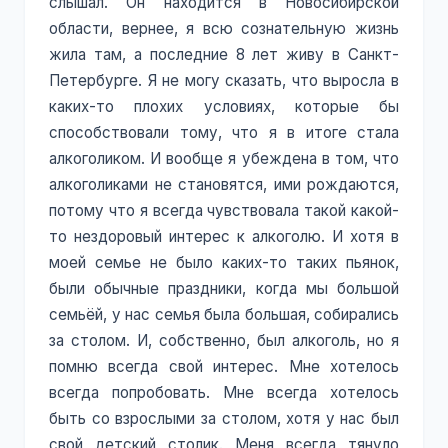
слышал. Он находится в Новосибирской
области, вернее, я всю сознательную жизнь
жила там, а последние 8 лет живу в Санкт-
Петербурге. Я не могу сказать, что выросла в
каких-то плохих условиях, которые бы
способствовали тому, что я в итоге стала
алкоголиком. И вообще я убеждена в том, что
алкоголиками не становятся, ими рождаются,
потому что я всегда чувствовала такой какой-
то нездоровый интерес к алкоголю. И хотя в
моей семье не было каких-то таких пьянок,
были обычные праздники, когда мы большой
семьёй, у нас семья была большая, собирались
за столом. И, собственно, был алкоголь, но я
помню всегда свой интерес. Мне хотелось
всегда попробовать. Мне всегда хотелось
быть со взрослыми за столом, хотя у нас был
свой детский столик. Меня всегда тянуло