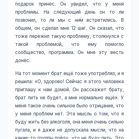
подарок принёс. Он увидел, что у меня
проблемы. На следующий день он то ли
позвонил, то ли мы с ним встретились. В
общем, он сделал мне 12 шаг. Он сказал, что
тоже пережил такую проблему, столкнулся с
такой проблемой, что ему помогло
сообщество, программа. Он мне эту весть
донёс.
На тот момент брат ещё тоже употреблял, и я
решила: «О, здорово! Сейчас я этого человека
приглашу к нам домой. Он расскажет брату,
брат пить не будет, а мне нормально ещё». У
меня такое очень сильное было отрицание, что
у меня проблем нет. Эта мысль о том, что я
буду жить без алкоголя, она меня очень сильно
пугала, и я даже не допускала мысли, что на
какие-то группы пойду, что не буду пить. Это