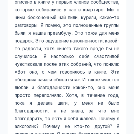
описано в книге у первых членов сообщества,
которые собирались у нас в квартире. Мы с
ними бесконечный чай пили, курили, какие-то
разговоры. Я помню, это полноценные группы
были, я нашла преамбулу. Это тоже для меня
подарок. Это ощущение наполненности, какой-
то радости, хотя ничего такого вроде бы не
случилось. Я настолько себя счастливой
чувствовала после этих собраний, что поняла:
«Вот оно, о чем говорилось в книге. Эти
обещания начали сбываться». И такое чувство
любви и благодарности какой-то, оно меня
просто переполняло. Хотя, в течение года,
пока я делала шаги, у меня не было
благодарности, я не знала, за что мне
благодарить, то есть я себя жалела. Почему я
алкоголик? Почему не кто-то другой? Я