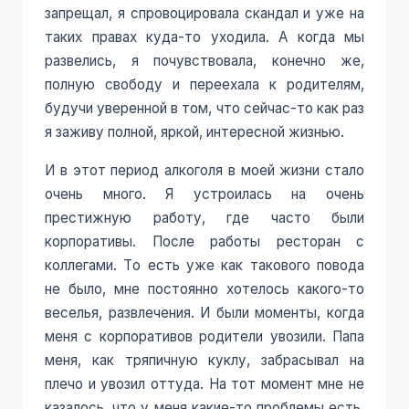
запрещал, я спровоцировала скандал и уже на
таких правах куда-то уходила. А когда мы
развелись, я почувствовала, конечно же,
полную свободу и переехала к родителям,
будучи уверенной в том, что сейчас-то как раз
я заживу полной, яркой, интересной жизнью.
И в этот период алкоголя в моей жизни стало
очень много. Я устроилась на очень
престижную работу, где часто были
корпоративы. После работы ресторан с
коллегами. То есть уже как такового повода
не было, мне постоянно хотелось какого-то
веселья, развлечения. И были моменты, когда
меня с корпоративов родители увозили. Папа
меня, как тряпичную куклу, забрасывал на
плечо и увозил оттуда. На тот момент мне не
казалось, что у меня какие-то проблемы есть.