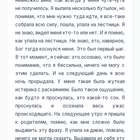
немножко вина. Как всегда у меня чуть-чуть
не получилось. Я выпила несколько бутылок, но
понимая, что мне нужно туда идти, я все-таки
собрала всю силу, пошла, упала на лестнице. Я
не знаю, видел меня кто-то или нет. И я помню,
как упала на лестнице. Не знаю, это, наверное,
Бог тогда коснулся меня. Это был первый шаг.
В тот момент, я сейчас это осознаю, что было
понимание, что я бессильна, ничего не могу с
этим сделать. И на следующий день я всю
ночь прорыдала. У меня такая была жуткая
истерика с раскаянием. Было такое ощущение,
как будто я проснулась, это какой-то сон. Я
проснулась и осознала весь ужас
происходящего. На следующее утро я пришла
к родителям, помню, как мне сложно было
выдавить эту фразу. Я упала на диван, плакала,
ничего не могла сказать. Выдавила из себя эту