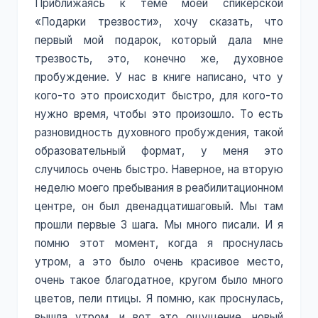
Приближаясь к теме моей спикерской
«Подарки трезвости», хочу сказать, что
первый мой подарок, который дала мне
трезвость, это, конечно же, духовное
пробуждение. У нас в книге написано, что у
кого-то это происходит быстро, для кого-то
нужно время, чтобы это произошло. То есть
разновидность духовного пробуждения, такой
образовательный формат, у меня это
случилось очень быстро. Наверное, на вторую
неделю моего пребывания в реабилитационном
центре, он был двенадцатишаговый. Мы там
прошли первые 3 шага. Мы много писали. И я
помню этот момент, когда я проснулась
утром, а это было очень красивое место,
очень такое благодатное, кругом было много
цветов, пели птицы. Я помню, как проснулась,
вышла утром, и вот это ощущение, новый