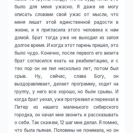
было для меня ужасно. Я даже не могу
описать словами свой ужас от мысли, что
меня лишат этой единственной радости в
жизни, и я пригласила этого человека к нам
домой. Брат тогда уже не выходил из запоя
долгое время. И когда этот парень пришёл, это
было чудо. Конечно, после первого его визита
брат согласился ехать на реабилитацию, и с
тех пор он не пил несколько лет, потом был
срыв. Ну, сейчас, слава Богу, он
выздоравливает, делает программу, ходит на
группу, у него все хорошо, но были срывы. И
когда брат уехал, уже протрезвел и переехал в
Питер из нашего маленького сибирского
городка, он начал мне звонить и рассказывать
о себе. Так скажем, 12 шаг мне делал. Я помню,
что была пьяная. Половины не понимала, но он