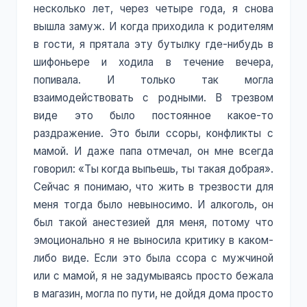
несколько лет, через четыре года, я снова
вышла замуж. И когда приходила к родителям
в гости, я прятала эту бутылку где-нибудь в
шифоньере и ходила в течение вечера,
попивала. И только так могла
взаимодействовать с родными. В трезвом
виде это было постоянное какое-то
раздражение. Это были ссоры, конфликты с
мамой. И даже папа отмечал, он мне всегда
говорил: «Ты когда выпьешь, ты такая добрая».
Сейчас я понимаю, что жить в трезвости для
меня тогда было невыносимо. И алкоголь, он
был такой анестезией для меня, потому что
эмоционально я не выносила критику в каком-
либо виде. Если это была ссора с мужчиной
или с мамой, я не задумываясь просто бежала
в магазин, могла по пути, не дойдя дома просто