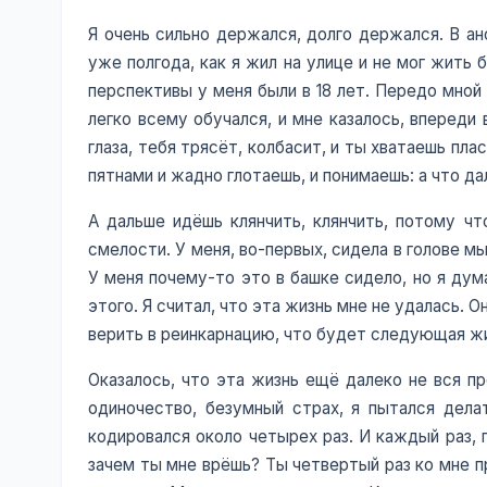
Я очень сильно держался, долго держался. В ан
уже полгода, как я жил на улице и не мог жить б
перспективы у меня были в 18 лет. Передо мной
легко всему обучался, и мне казалось, впереди
глаза, тебя трясёт, колбасит, и ты хватаешь пл
пятнами и жадно глотаешь, и понимаешь: а что д
А дальше идёшь клянчить, клянчить, потому чт
смелости. У меня, во-первых, сидела в голове мы
У меня почему-то это в башке сидело, но я дум
этого. Я считал, что эта жизнь мне не удалась. О
верить в реинкарнацию, что будет следующая жи
Оказалось, что эта жизнь ещё далеко не вся пр
одиночество, безумный страх, я пытался дела
кодировался около четырех раз. И каждый раз, п
зачем ты мне врёшь? Ты четвертый раз ко мне пр