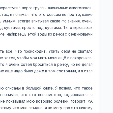
переступил порог группы анонимных алкоголиков,
стах, я понимал, что это совсем не про то, какие
 умным, всегда впитывал какие-то знания, очень
под кустами, просто под кустами. Ты открываешь
рге, набираешь этой воды из речки с бензиновыми
ть все, что происходит. Убить себя не хватало
 не хотел, чтобы моя мать меня ещё и похоронила.
о я очень хотел броситься в речку, но не делал
 мне ещё надо было даже в том состоянии, и я стал
ю описаны в большой книге. Я познал, что такое
 понимал, что это невозможно, кодировался, я
 мне показывал мою историю болезни, говорит: «А
потому что мне стыдно, я не могу про это никому