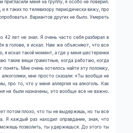
 пригласили меня на группу, я особо не поверил.
, и я таких по телевизору периодически вижу, про
попробовать». Вариантов других не было. Умереть
о 42 лет не знал. Я очень часто себя разбирал в
я в голове, я искал. Нам же объясняют, что все
, я искал такой момент, а где у меня шестеренки
лаю такие вещи грамотные, когда работаю, когда
ог понять. Мне очень хотелось найти эту поломку,
е алкоголики, мне просто сказали: «Ты вообще не
, про то, что у меня аллергия на алкоголь. Как
ня не были назначены, это вообще все не важно.
удет потом плохо, что ты не выдержишь, но ты все
а. Я каждый раз находил оправдание, зная, что
ы можешь позволить, ты удержишься. До этого ты