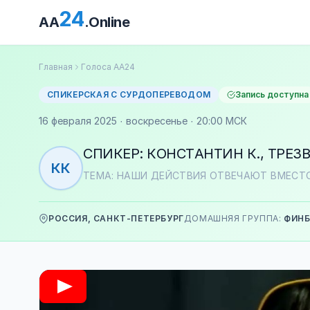
24
AA
.Online
Главная
Голоса АА24
СПИКЕРСКАЯ С СУРДОПЕРЕВОДОМ
Запись доступна
16 февраля 2025 · воскресенье · 20:00 МСК
СПИКЕР: КОНСТАНТИН К., ТРЕЗВ
КК
ТЕМА: НАШИ ДЕЙСТВИЯ ОТВЕЧАЮТ ВМЕСТ
РОССИЯ, САНКТ-ПЕТЕРБУРГ
ДОМАШНЯЯ ГРУППА:
ФИН