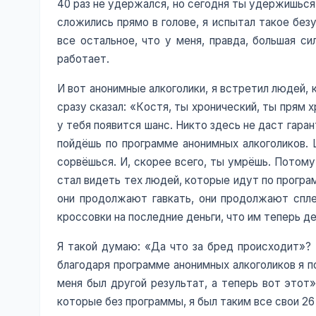
40 раз не удержался, но сегодня ты удержишься, и
сложились прямо в голове, я испытал такое безу
все остальное, что у меня, правда, большая си
работает.
И вот анонимные алкоголики, я встретил людей, к
сразу сказал: «Костя, ты хронический, ты прям 
у тебя появится шанс. Никто здесь не даст гара
пойдёшь по программе анонимных алкоголиков. 
сорвёшься. И, скорее всего, ты умрёшь. Потому 
стал видеть тех людей, которые идут по програм
они продолжают гавкать, они продолжают сплетн
кроссовки на последние деньги, что им теперь де
Я такой думаю: «Да что за бред происходит»? 
благодаря программе анонимных алкоголиков я по
меня был другой результат, а теперь вот этот»
которые без программы, я был таким все свои 26