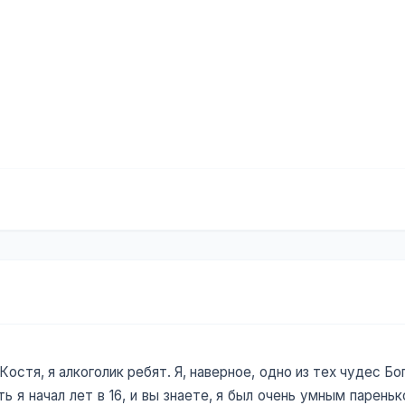
остя, я алкоголик ребят. Я, наверное, одно из тех чудес Бо
 я начал лет в 16, и вы знаете, я был очень умным паренько