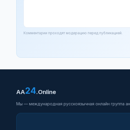
Комментарии проходят модерацию перед публикацией.
24
AA
.Online
Мы — международная русскоязычная онлайн группа ан