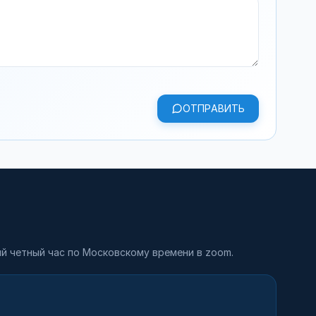
ОТПРАВИТЬ
й четный час по Московскому времени в zoom.