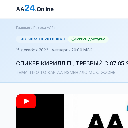
24
AA
.Online
Главная
Голоса АА24
БОЛЬШАЯ СПИКЕРСКАЯ
Запись доступна
15 декабря 2022 · четверг · 20:00 МСК
СПИКЕР КИРИЛЛ П., ТРЕЗВЫЙ С 07.05.
ТЕМА: ПРО ТО КАК АА ИЗМЕНИЛО МОЮ ЖИЗНЬ