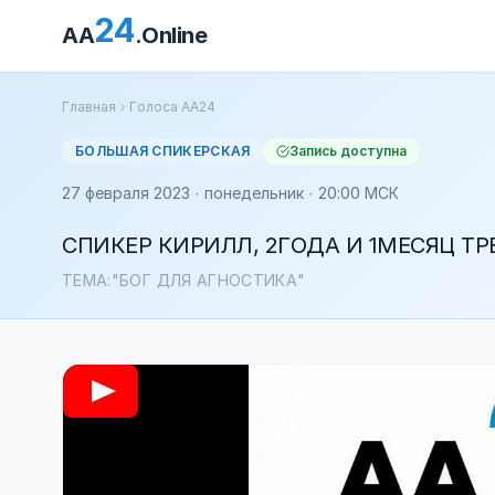
24
AA
.Online
Главная
Голоса АА24
БОЛЬШАЯ СПИКЕРСКАЯ
Запись доступна
27 февраля 2023 · понедельник · 20:00 МСК
СПИКЕР КИРИЛЛ, 2ГОДА И 1МЕСЯЦ Т
ТЕМА:"БОГ ДЛЯ АГНОСТИКА"