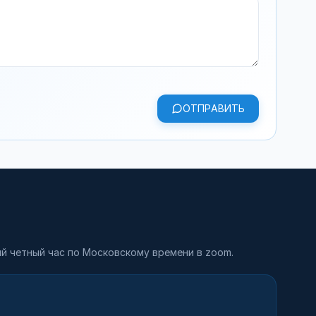
ОТПРАВИТЬ
й четный час по Московскому времени в zoom.