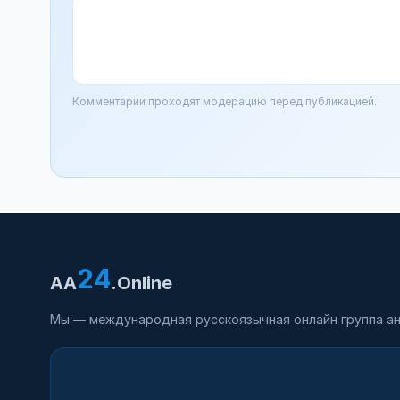
Комментарии проходят модерацию перед публикацией.
24
AA
.Online
Мы — международная русскоязычная онлайн группа ан