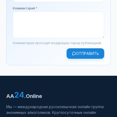
Комментарий
*
Комментарии проходят модерацию перед публикацией.
ОТПРАВИТЬ
24
AA
.Online
Мы — международная русскоязычная онлайн группа
анонимных алкоголиков. Круглосуточные онлайн