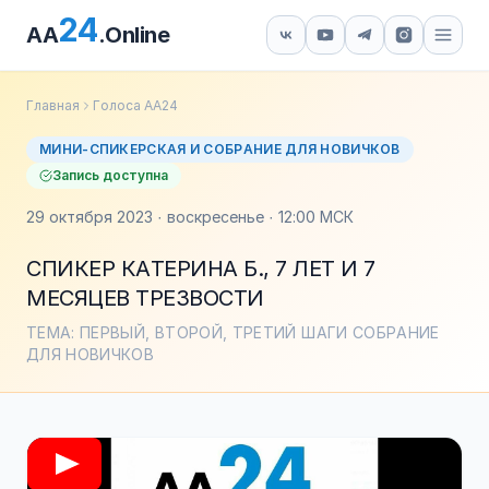
24
AA
.Online
Главная
Голоса АА24
МИНИ-СПИКЕРСКАЯ И СОБРАНИЕ ДЛЯ НОВИЧКОВ
Запись доступна
29 октября 2023 · воскресенье · 12:00 МСК
СПИКЕР КАТЕРИНА Б., 7 ЛЕТ И 7
МЕСЯЦЕВ ТРЕЗВОСТИ
ТЕМА: ПЕРВЫЙ, ВТОРОЙ, ТРЕТИЙ ШАГИ СОБРАНИЕ
ДЛЯ НОВИЧКОВ