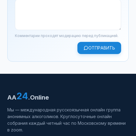
Комментарии проходят модерацию перед публикацией.
ОТПРАВИТЬ
24
AA
.Online
Мы — международная русскоязычная онлайн группа
анонимных алкоголиков. Круглосуточные онлайн
собрания каждый четный час по Московскому времени
в zoom.