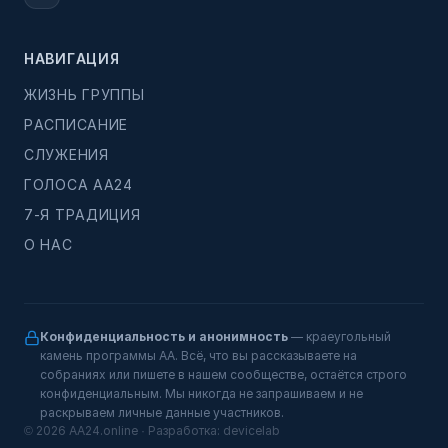
НАВИГАЦИЯ
ЖИЗНЬ ГРУППЫ
РАСПИСАНИЕ
СЛУЖЕНИЯ
ГОЛОСА АА24
7-Я ТРАДИЦИЯ
О НАС
Конфиденциальность и анонимность
— краеугольный
камень программы АА. Всё, что вы рассказываете на
собраниях или пишете в нашем сообществе, остаётся строго
конфиденциальным. Мы никогда не запрашиваем и не
раскрываем личные данные участников.
© 2026 AA24.online · Разработка:
devicelab