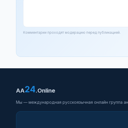
Комментарии проходят модерацию перед публикацией.
24
AA
.Online
Мы — международная русскоязычная онлайн группа ан