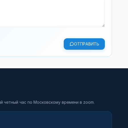
ОТПРАВИТЬ
й четный час по Московскому времени в zoom.