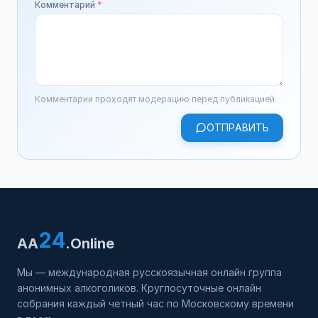
Комментарий
*
Комментарии проходят модерацию перед публикацией.
ОТПРАВИТЬ
24
AA
.Online
Мы — международная русскоязычная онлайн группа
анонимных алкоголиков. Круглосуточные онлайн
собрания каждый четный час по Московскому времени