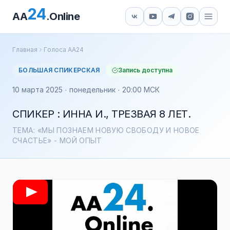
24
AA
.Online
Главная
Голоса АА24
БОЛЬШАЯ СПИКЕРСКАЯ
Запись доступна
10 марта 2025 · понедельник · 20:00 МСК
СПИКЕР : ИННА И., ТРЕЗВАЯ 8 ЛЕТ.
ТЕМА: «МЫ ПОЗНАЕМ НОВУЮ СВОБОДУ И НОВОЕ
СЧАСТЬЕ» - МОЙ ОПЫТ