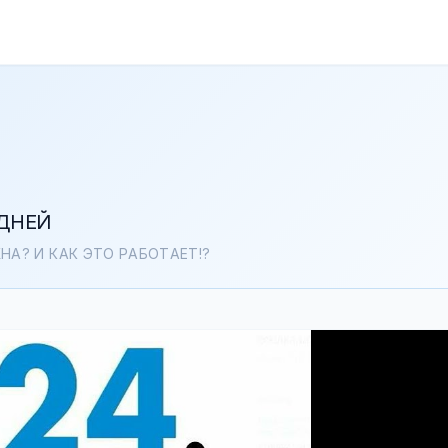
 ДНЕЙ
НА? И КАК ЭТО РАБОТАЕТ!?