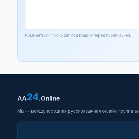
Комментарии проходят модерацию перед публикацией.
24
AA
.Online
Мы — международная русскоязычная онлайн группа ан