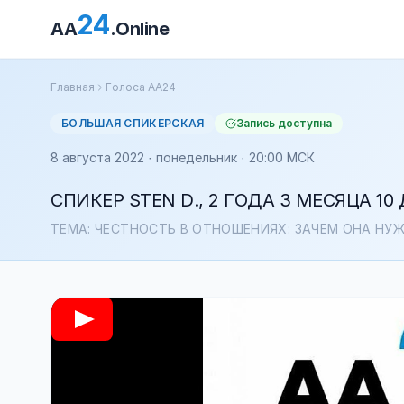
24
AA
.Online
Главная
Голоса АА24
БОЛЬШАЯ СПИКЕРСКАЯ
Запись доступна
8 августа 2022 · понедельник · 20:00 МСК
СПИКЕР STEN D., 2 ГОДА 3 МЕСЯЦА 10
ТЕМА: ЧЕСТНОСТЬ В ОТНОШЕНИЯХ: ЗАЧЕМ ОНА НУЖ