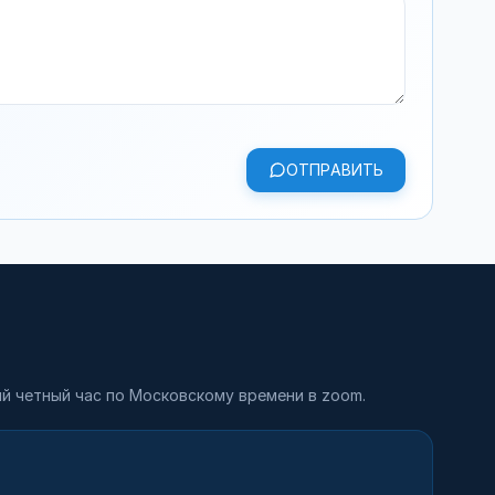
ОТПРАВИТЬ
й четный час по Московскому времени в zoom.