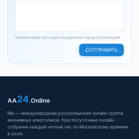
Комментарии проходят модерацию перед публикацией.
ОТПРАВИТЬ
24
AA
.Online
Мы — международная русскоязычная онлайн группа
анонимных алкоголиков. Круглосуточные онлайн
собрания каждый четный час по Московскому времени
в zoom.