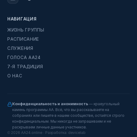
НАВИГАЦИЯ
ЖИЗНЬ ГРУППЫ
РАСПИСАНИЕ
СЛУЖЕНИЯ
ГОЛОСА АА24
7-Я ТРАДИЦИЯ
О НАС
Конфиденциальность и анонимность
— краеугольный
камень программы АА. Всё, что вы рассказываете на
собраниях или пишете в нашем сообществе, остаётся строго
конфиденциальным. Мы никогда не запрашиваем и не
раскрываем личные данные участников.
© 2026 AA24.online · Разработка:
devicelab