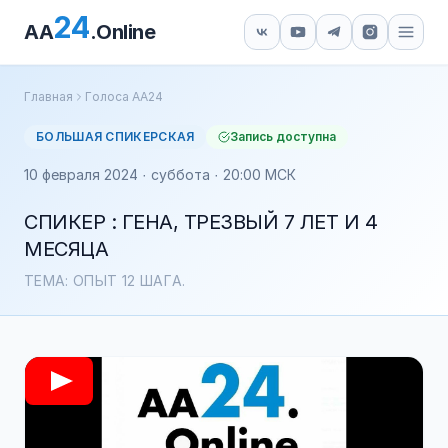
24
AA
.Online
Главная
Голоса АА24
БОЛЬШАЯ СПИКЕРСКАЯ
Запись доступна
10 февраля 2024 · суббота · 20:00 МСК
СПИКЕР : ГЕНА, ТРЕЗВЫЙ 7 ЛЕТ И 4
МЕСЯЦА
ТЕМА: ОПЫТ 12 ШАГА.