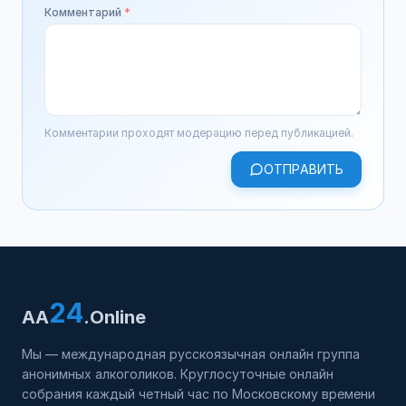
Комментарий
*
Комментарии проходят модерацию перед публикацией.
ОТПРАВИТЬ
24
AA
.Online
Мы — международная русскоязычная онлайн группа
анонимных алкоголиков. Круглосуточные онлайн
собрания каждый четный час по Московскому времени