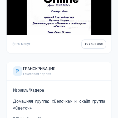
120 минут
YouTube
ТРАНСКРИБАЦИЯ
Текстовая версия
Израиль/Хадера
Домашняя группа: «Белочка» и скайп группа
«Светоч»