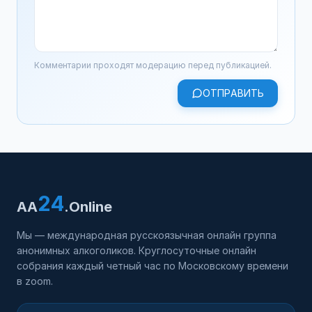
Комментарии проходят модерацию перед публикацией.
ОТПРАВИТЬ
24
AA
.Online
Мы — международная русскоязычная онлайн группа
анонимных алкоголиков. Круглосуточные онлайн
собрания каждый четный час по Московскому времени
в zoom.