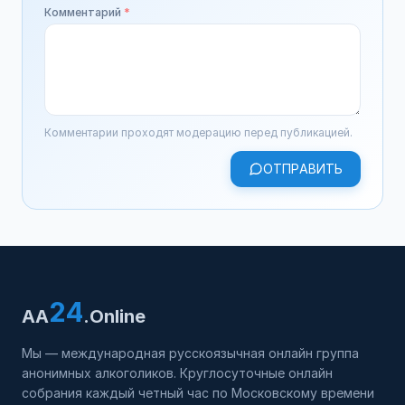
Комментарий
*
Комментарии проходят модерацию перед публикацией.
ОТПРАВИТЬ
24
AA
.Online
Мы — международная русскоязычная онлайн группа
анонимных алкоголиков. Круглосуточные онлайн
собрания каждый четный час по Московскому времени