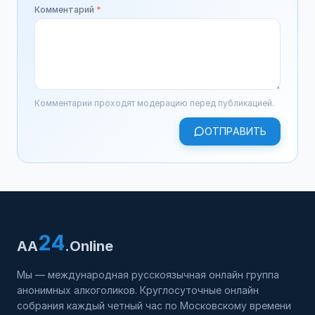
Комментарий
*
Комментарии проходят модерацию перед публикацией.
ОТПРАВИТЬ
24
AA
.Online
Мы — международная русскоязычная онлайн группа
анонимных алкоголиков. Круглосуточные онлайн
собрания каждый четный час по Московскому времени