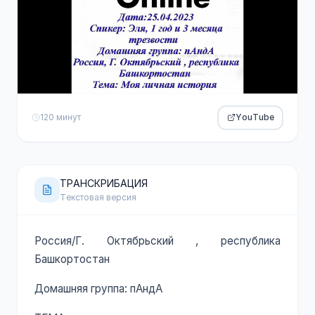
120 минут
YouTube
ТРАНСКРИБАЦИЯ
Текстовая версия
Россия/Г. Октябрьский , республика
Башкортостан
Домашняя группа: пАндА