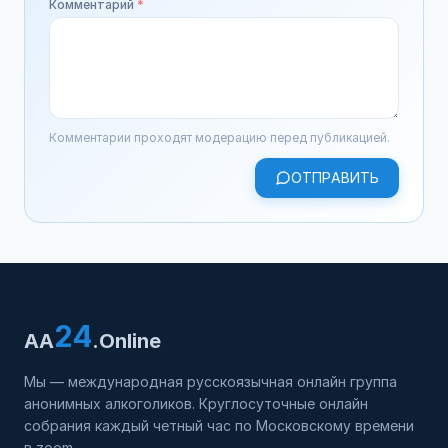
Комментарий
*
Комментарии проходят модерацию перед публикацией.
ОТПРАВИТЬ
24
AA
.Online
Мы — международная русскоязычная онлайн группа
анонимных алкоголиков. Круглосуточные онлайн
собрания каждый четный час по Московскому времени
в zoom.