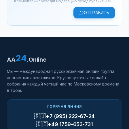
Комментарии проходят модерацию перед публикацией.
ОТПРАВИТЬ
24
AA
.Online
Мы — международная русскоязычная онлайн группа
анонимных алкоголиков. Круглосуточные онлайн
собрания каждый четный час по Московскому времени
в zoom.
ГОРЯЧАЯ ЛИНИЯ
🇷🇺
+7 (995) 222-67-24
🇩🇪
+49 1759-653-731