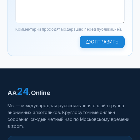
Комментарии проходят модерацию перед публикацией.
ОТПРАВИТЬ
24
AA
.Online
Мы — международная русскоязычная онлайн группа
анонимных алкоголиков. Круглосуточные онлайн
собрания каждый четный час по Московскому времени
в zoom.