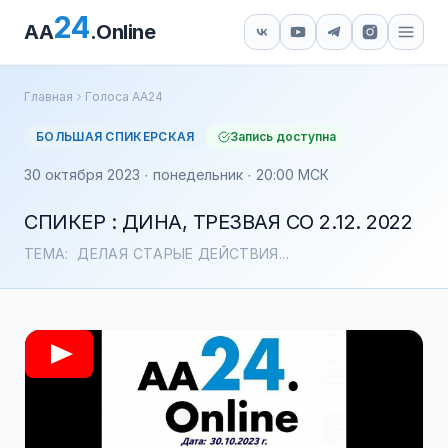
24
AA
.Online
Главная
Голоса АА24
БОЛЬШАЯ СПИКЕРСКАЯ
Запись доступна
30 октября 2023 · понедельник · 20:00 МСК
СПИКЕР : ДИНА, ТРЕЗВАЯ СО 2.12. 2022
ТЕМА: ДЕЛАЯ СТАРЫЕ ДЕЙСТВИЯ...