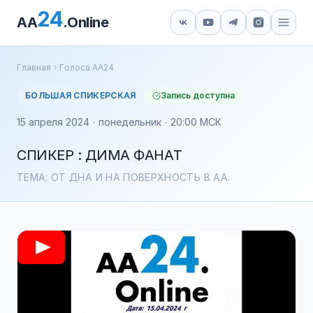
24
AA
.Online
Главная
Голоса АА24
БОЛЬШАЯ СПИКЕРСКАЯ
Запись доступна
15 апреля 2024 · понедельник · 20:00 МСК
СПИКЕР : ДИМА ФАНАТ
ТЕМА: ОТ ДНА И НА ПОВЕРХНОСТЬ В АА.