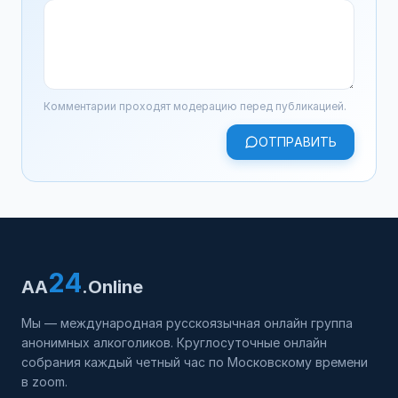
Комментарии проходят модерацию перед публикацией.
ОТПРАВИТЬ
24
AA
.Online
Мы — международная русскоязычная онлайн группа
анонимных алкоголиков. Круглосуточные онлайн
собрания каждый четный час по Московскому времени
в zoom.