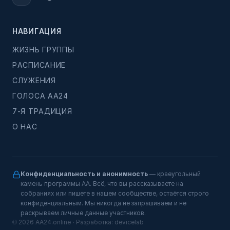
НАВИГАЦИЯ
ЖИЗНЬ ГРУППЫ
РАСПИСАНИЕ
СЛУЖЕНИЯ
ГОЛОСА АА24
7-Я ТРАДИЦИЯ
О НАС
Конфиденциальность и анонимность
— краеугольный
камень программы АА. Всё, что вы рассказываете на
собраниях или пишете в нашем сообществе, остаётся строго
конфиденциальным. Мы никогда не запрашиваем и не
раскрываем личные данные участников.
© 2026 AA24.online · Разработка:
devicelab