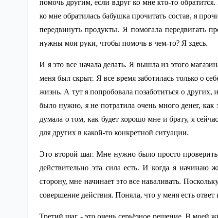
помочь другим, если вдруг ко мне кто-то обратится
ко мне обратилась бабушка прочитать состав, я прочи
передвинуть продукты. Я помогала передвигать пр
нужны мои руки, чтобы помочь в чем-то? Я здесь.
И я это все начала делать. Я вышла из этого магазин
меня был скрыт. Я все время заботилась только о се
жизнь. А тут я попробовала позаботиться о других, 
было нужно, я не потратила очень много денег, как 
думала о том, как будет хорошо мне и брату, я сейча
для других в какой-то конкретной ситуации.
Это второй шаг. Мне нужно было просто проверить, 
действительно эта сила есть. И когда я начинаю
сторону, мне начинает это все наваливать. Поскольку
совершение действия. Поняла, что у меня есть ответ 
Третий шаг - это очень серьёзное решение. В моей 