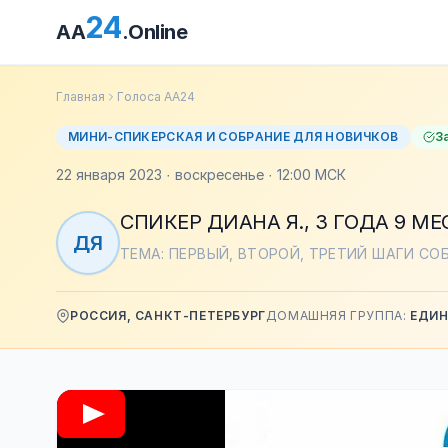
24
AA
.Online
Главная
Голоса АА24
МИНИ-СПИКЕРСКАЯ И СОБРАНИЕ ДЛЯ НОВИЧКОВ
З
22 января 2023 · воскресенье · 12:00 МСК
СПИКЕР ДИАНА Я., 3 ГОДА 9 М
ДЯ
ТЕМА: ПЕРВЫЙ, ВТОРОЙ, ТРЕТИЙ ШАГИ СО
РОССИЯ, САНКТ-ПЕТЕРБУРГ
ДОМАШНЯЯ ГРУППА:
ЕДИ