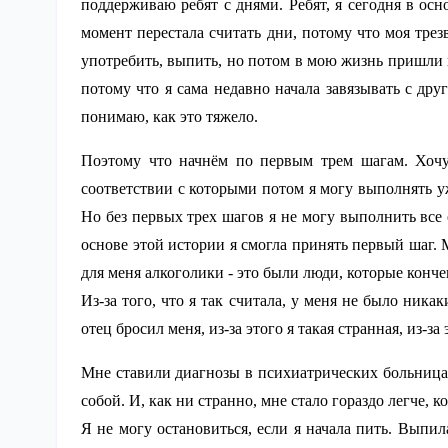
поддерживаю ребят с днями. Ребят, я сегодня в осн
момент перестала считать дни, потому что моя трез
употребить, выпить, но потом в мою жизнь пришли 
потому что я сама недавно начала завязывать с друг
понимаю, как это тяжело.
Поэтому что начнём по первым трем шагам. Хочу
соответствии с которыми потом я могу выполнять у
Но без первых трех шагов я не могу выполнить все 
основе этой истории я смогла принять первый шаг. 
для меня алкоголики - это были люди, которые конче
Из-за того, что я так считала, у меня не было ника
отец бросил меня, из-за этого я такая странная, из-за
Мне ставили диагнозы в психиатрических больницах
собой. И, как ни странно, мне стало гораздо легче, к
Я не могу остановиться, если я начала пить. Выпил