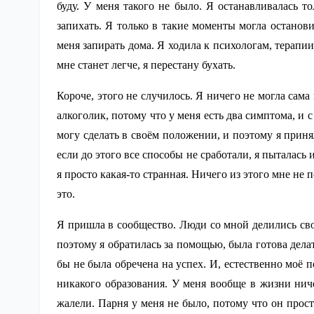
буду. У меня такого не было. Я останавливалась т
запихать. Я только в такие моменты могла останови
меня запирать дома. Я ходила к психологам, терапии
мне станет легче, я перестану бухать.
Короче, этого не случилось. Я ничего не могла сама
алкоголик, потому что у меня есть два симптома, и с
могу сделать в своём положении, и поэтому я приня
если до этого все способы не сработали, я пыталась 
я просто какая-то странная. Ничего из этого мне не
это.
Я пришла в сообщество. Люди со мной делились свои
поэтому я обратилась за помощью, была готова делать
бы не была обречена на успех. И, естественно моё п
никакого образования. У меня вообще в жизни нич
жалели. Парня у меня не было, потому что он прост