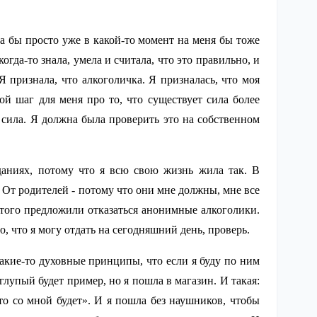
она бы просто уже в какой-то момент на меня бы тоже
гда-то знала, умела и считала, что это правильно, и
Я признала, что алкоголичка. Я призналась, что моя
й шаг для меня про то, что существует сила более
 сила. Я должна была проверить это на собственном
аниях, потому что я всю свою жизнь жила так. В
. От родителей - потому что они мне должны, мне все
 этого предложили отказаться анонимные алкоголики.
о, что я могу отдать на сегодняшний день, проверь.
какие-то духовные принципы, что если я буду по ним
 глупый будет пример, но я пошла в магазин. И такая:
то со мной будет». И я пошла без наушников, чтобы