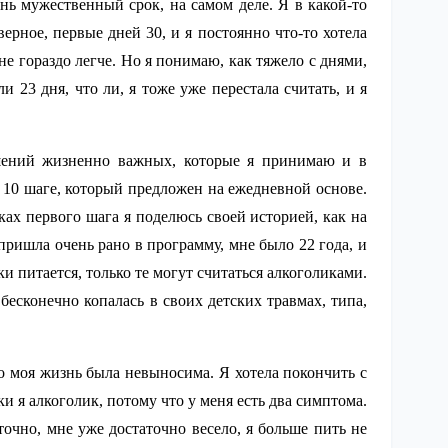
ень мужественный срок, на самом деле. Я в какой-то
ерное, первые дней 30, и я постоянно что-то хотела
 гораздо легче. Но я понимаю, как тяжело с днями,
и 23 дня, что ли, я тоже уже перестала считать, и я
ешений жизненно важных, которые я принимаю и в
 10 шаге, который предложен на ежедневной основе.
ках первого шага я поделюсь своей историей, как на
пришла очень рано в программу, мне было 22 года, и
и питается, только те могут считаться алкоголиками.
 бесконечно копалась в своих детских травмах, типа,
о моя жизнь была невыносима. Я хотела покончить с
аки я алкоголик, потому что у меня есть два симптома.
точно, мне уже достаточно весело, я больше пить не