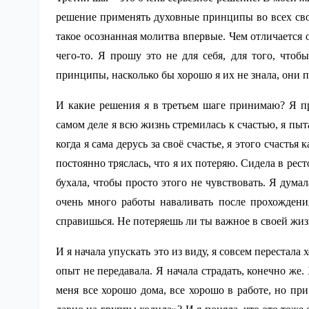
решение применять духовные принципы во всех свои
такое осознанная молитва впервые. Чем отличается 
чего-то. Я прошу это не для себя, для того, чт
принципы, насколько бы хорошо я их не знала, они п
И какие решения я в третьем шаге принимаю? Я пр
самом деле я всю жизнь стремилась к счастью, я пыта
когда я сама дерусь за своё счастье, я этого счастья
постоянно тряслась, что я их потеряю. Сидела в ре
бухала, чтобы просто этого не чувствовать. Я думал
очень много работы наваливать после прохождения
справишься. Не потеряешь ли ты важное в своей жи
И я начала упускать это из виду, я совсем перестала
опыт не передавала. Я начала страдать, конечно же
меня все хорошо дома, все хорошо в работе, но при