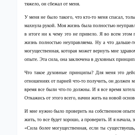
тяжело, он сбежал от меня.
У меня не было такого, что кто-то меня спасал, тол
махнула рукой. Моя жизнь была полностью неуправляе
в итоге ни к чему это не привело. Я во всем этом 
жизнь полностью неуправляема. Ну а что дальше-т
могущественная, которая может вернуть мне здраво
опыте. Эта сила, она заключена в духовных принци
Что такое духовные принципы? Для меня это дей
отношениях от парней что-то получить, он должен мн
время все были что-то должны. И я все время хотел
Откажись от этого всего, начни жить на новой основе
И мне нужно было проверить на собственном опыте, 
жить, то все будет хорошо, а проверить. И я начала,
«Сила более могущественная, если ты существуешь,