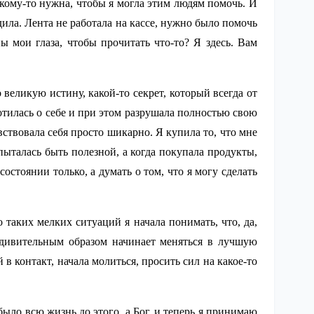
 кому-то нужна, чтобы я могла этим людям помочь. И
одила. Лента не работала на кассе, нужно было помочь
 мои глаза, чтобы прочитать что-то? Я здесь. Вам
о великую истину, какой-то секрет, который всегда от
ботилась о себе и при этом разрушала полностью свою
вствовала себя просто шикарно. Я купила то, что мне
 пыталась быть полезной, а когда покупала продукты,
состоянии только, а думать о том, что я могу сделать
 таких мелких ситуаций я начала понимать, что, да,
удивительным образом начинает меняться в лучшую
 в контакт, начала молиться, просить сил на какое-то
ыло всю жизнь до этого, а Бог, и теперь я принимаю