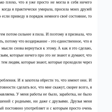
ко плохо, что я уже просто не могла в себя ничего
, когда я практически умирала, просила моих друзей
о если приведу в порядок немного своё состояние, то
тем потом сильнее я пила. И поэтому я признала, что
ть, потому что воздержание - это единственное, что я
мысли снова вернуться к этому. А как я это сделаю,
узьям, которые ничего про это не знают и думают, что
к тем людям, которые знают, которые проходили через
ебления. И я захотела обрести то, что имеют они. И
овности сделать все, что мне скажут, скорее всего, я
равляема. У меня работы не было, заработка, не было
шений с родными, ни даже с друзьями. Друзья меня
рый постоянно употребляет и с которым просто очень