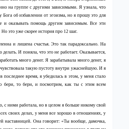
нно на группе с другими зависимыми. Я узнала, что
 Бога об избавлении от эгоизма, но я прошу это для
ще и оказывать помощь другим зависимым. Все эти
Но это уже скорее история про 12 шаг.
енна и лишена счастья. Это так парадоксально. На
 делать. И поняла, что это не работает. Оказывается,
заработать много денег. Я зарабатывала много денег, я
Я чувствовала такую пустоту внутри ужаснейшую. И я
в последнее время, я убедилась в этом, у меня стало
о бери, то бери, и посмотрим, как ты с этим всем
но, с ними работала, но в целом я больше никому свой
сех своих делах, у меня все хорошо в отношениях, у
оей наставницей. Она говорит: «Ты вообще, дамочка,