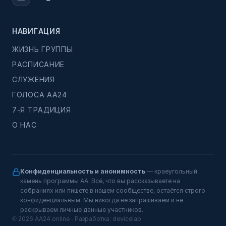
НАВИГАЦИЯ
ЖИЗНЬ ГРУППЫ
РАСПИСАНИЕ
СЛУЖЕНИЯ
ГОЛОСА АА24
7-Я ТРАДИЦИЯ
О НАС
Конфиденциальность и анонимность
— краеугольный
камень программы АА. Всё, что вы рассказываете на
собраниях или пишете в нашем сообществе, остаётся строго
конфиденциальным. Мы никогда не запрашиваем и не
раскрываем личные данные участников.
© 2026 AA24.online · Разработка:
devicelab