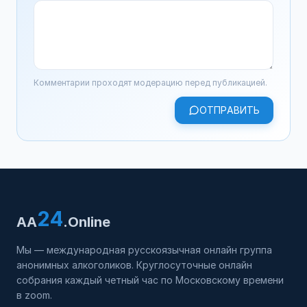
Комментарии проходят модерацию перед публикацией.
ОТПРАВИТЬ
24
AA
.Online
Мы — международная русскоязычная онлайн группа
анонимных алкоголиков. Круглосуточные онлайн
собрания каждый четный час по Московскому времени
в zoom.