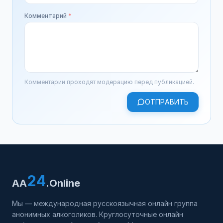
Комментарий
*
Комментарии проходят модерацию перед публикацией.
ОТПРАВИТЬ
24
AA
.Online
Мы — международная русскоязычная онлайн группа
анонимных алкоголиков. Круглосуточные онлайн