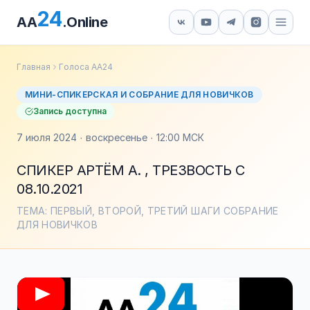
24
AA
.Online
Главная
Голоса АА24
МИНИ-СПИКЕРСКАЯ И СОБРАНИЕ ДЛЯ НОВИЧКОВ
Запись доступна
7 июля 2024 · воскресенье · 12:00 МСК
СПИКЕР АРТЁМ А. , ТРЕЗВОСТЬ С
08.10.2021
ТЕМА: ПЕРВЫЙ, ВТОРОЙ, ТРЕТИЙ ШАГИ СОБРАНИЕ
ДЛЯ НОВИЧКОВ