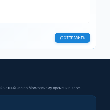
ОТПРАВИТЬ
й четный час по Московскому времени в zoom.