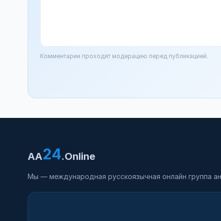
Комментарии проходят модерацию перед публикацией.
24
AA
.Online
Мы — международная русскоязычная онлайн группа ан