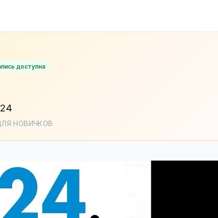
апись доступна
024
ДЛЯ НОВИЧКОВ