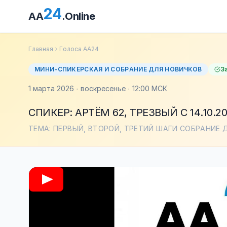
24
AA
.Online
Главная
Голоса АА24
МИНИ-СПИКЕРСКАЯ И СОБРАНИЕ ДЛЯ НОВИЧКОВ
З
1 марта 2026 · воскресенье · 12:00 МСК
СПИКЕР: АРТЁМ 62, ТРЕЗВЫЙ С 14.10.2
ТЕМА: ПЕРВЫЙ, ВТОРОЙ, ТРЕТИЙ ШАГИ СОБРАНИЕ 