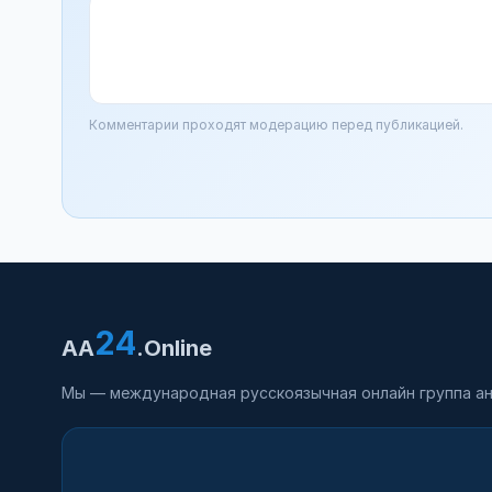
Комментарии проходят модерацию перед публикацией.
24
AA
.Online
Мы — международная русскоязычная онлайн группа ан