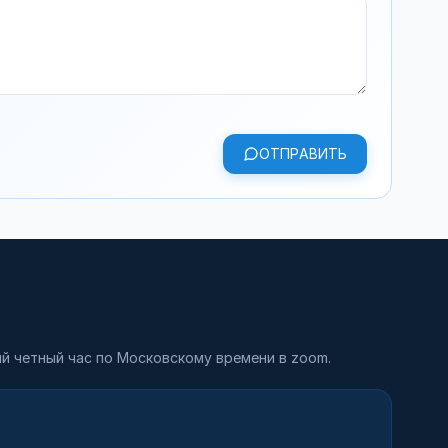
ОТПРАВИТЬ
й четный час по Московскому времени в zoom.