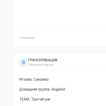
120 минут
ТРАНСКРИБАЦИЯ
Текстовая версия
Италия, Санремо
Домашняя группа: AngelAA
ТЕМА: Третий шаг