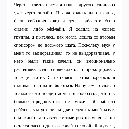
Через какое-то время я нашла другого спонсора
уже через онлайн. Начала ходить на онлайны,
были собрания каждый день, либо это было
онлайн, либо оффлайн. Я ходила на живые
группы, я пыталась, как могла, дошла со вторым
спонсором до восьмого шага. Поскольку муж у
меня то выздоравливал, то не выздоравливал, у
него были такие качели, он эмоционально
расшатывал меня, сильно давил, то провоцировал,
то ещё что-то. Я пыталась с этим бороться, я
пыталась с этим не бороться. Нашу семью спасло
только то, что в один момент я сообразила, что так
больше продолжаться не может. Я забрала
ребёнка, мы уехали на две недели к моей маме,
она живёт за тысячу километров от меня. И он
остался здесь один со своей головой. Я думала,