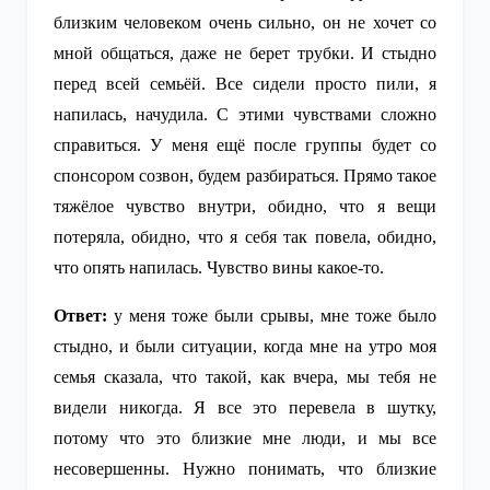
близким человеком очень сильно, он не хочет со
мной общаться, даже не берет трубки. И стыдно
перед всей семьёй. Все сидели просто пили, я
напилась, начудила. С этими чувствами сложно
справиться. У меня ещё после группы будет со
спонсором созвон, будем разбираться. Прямо такое
тяжёлое чувство внутри, обидно, что я вещи
потеряла, обидно, что я себя так повела, обидно,
что опять напилась. Чувство вины какое-то.
Ответ:
у меня тоже были срывы, мне тоже было
стыдно, и были ситуации, когда мне на утро моя
семья сказала, что такой, как вчера, мы тебя не
видели никогда. Я все это перевела в шутку,
потому что это близкие мне люди, и мы все
несовершенны. Нужно понимать, что близкие