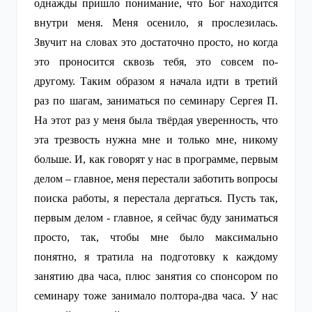
однажды пришло понимание, что Бог находится
внутри меня. Меня осенило, я прослезилась.
Звучит на словах это достаточно просто, но когда
это проносится сквозь тебя, это совсем по-
другому. Таким образом я начала идти в третий
раз по шагам, заниматься по семинару Сергея П.
На этот раз у меня была твёрдая уверенность, что
эта трезвость нужна мне и только мне, никому
больше. И, как говорят у нас в программе, первым
делом – главное, меня перестали заботить вопросы
поиска работы, я перестала дергаться. Пусть так,
первым делом - главное, я сейчас буду заниматься
просто, так, чтобы мне было максимально
понятно, я тратила на подготовку к каждому
занятию два часа, плюс занятия со спонсором по
семинару тоже занимало полтора-два часа. У нас