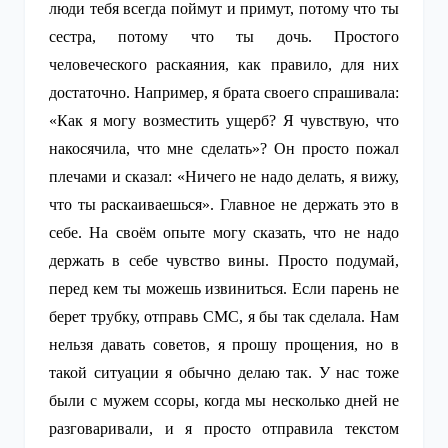
люди тебя всегда поймут и примут, потому что ты
сестра, потому что ты дочь. Простого
человеческого раскаяния, как правило, для них
достаточно. Например, я брата своего спрашивала:
«Как я могу возместить ущерб? Я чувствую, что
накосячила, что мне сделать»? Он просто пожал
плечами и сказал: «Ничего не надо делать, я вижу,
что ты раскаиваешься». Главное не держать это в
себе. На своём опыте могу сказать, что не надо
держать в себе чувство вины. Просто подумай,
перед кем ты можешь извиниться. Если парень не
берет трубку, отправь СМС, я бы так сделала. Нам
нельзя давать советов, я прошу прощения, но в
такой ситуации я обычно делаю так. У нас тоже
были с мужем ссоры, когда мы несколько дней не
разговаривали, и я просто отправила текстом