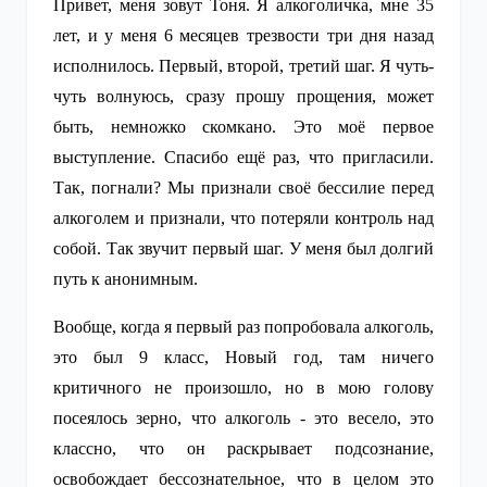
Привет, меня зовут Тоня. Я алкоголичка, мне 35
лет, и у меня 6 месяцев трезвости три дня назад
исполнилось. Первый, второй, третий шаг. Я чуть-
чуть волнуюсь, сразу прошу прощения, может
быть, немножко скомкано. Это моё первое
выступление. Спасибо ещё раз, что пригласили.
Так, погнали? Мы признали своё бессилие перед
алкоголем и признали, что потеряли контроль над
собой. Так звучит первый шаг. У меня был долгий
путь к анонимным.
Вообще, когда я первый раз попробовала алкоголь,
это был 9 класс, Новый год, там ничего
критичного не произошло, но в мою голову
посеялось зерно, что алкоголь - это весело, это
классно, что он раскрывает подсознание,
освобождает бессознательное, что в целом это