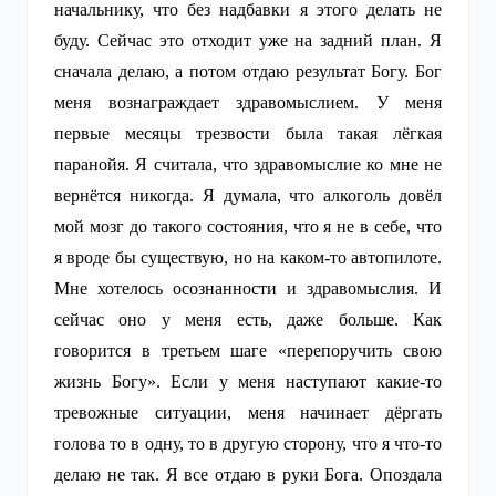
начальнику, что без надбавки я этого делать не
буду. Сейчас это отходит уже на задний план. Я
сначала делаю, а потом отдаю результат Богу. Бог
меня вознаграждает здравомыслием. У меня
первые месяцы трезвости была такая лёгкая
паранойя. Я считала, что здравомыслие ко мне не
вернётся никогда. Я думала, что алкоголь довёл
мой мозг до такого состояния, что я не в себе, что
я вроде бы существую, но на каком-то автопилоте.
Мне хотелось осознанности и здравомыслия. И
сейчас оно у меня есть, даже больше. Как
говорится в третьем шаге «перепоручить свою
жизнь Богу». Если у меня наступают какие-то
тревожные ситуации, меня начинает дёргать
голова то в одну, то в другую сторону, что я что-то
делаю не так. Я все отдаю в руки Бога. Опоздала