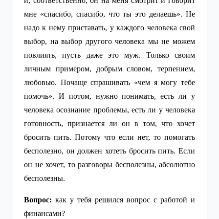
и, соответственно, он на меня смотрит и говорит
мне «спасибо, спасибо, что ты это делаешь». Не
надо к нему приставать, у каждого человека свой
выбор, на выбор другого человека мы не можем
повлиять, пусть даже это муж. Только своим
личным примером, добрым словом, терпением,
любовью. Почаще спрашивать «чем я могу тебе
помочь». И потом, нужно понимать, есть ли у
человека осознание проблемы, есть ли у человека
готовность, признается ли он в том, что хочет
бросить пить. Потому что если нет, то помогать
бесполезно, он должен хотеть бросить пить. Если
он не хочет, то разговоры бесполезны, абсолютно
бесполезны.
Вопрос:
как у тебя решился вопрос с работой и
финансами?