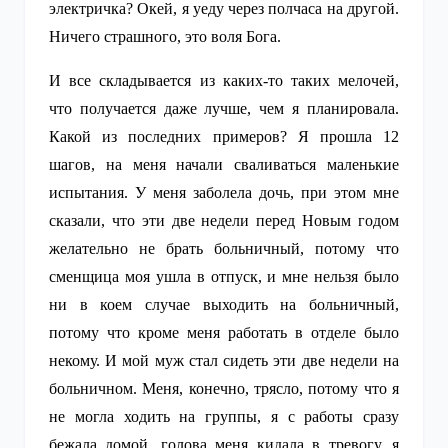
электричка? Окей, я уеду через полчаса на другой.
Ничего страшного, это воля Бога.
И все складывается из каких-то таких мелочей,
что получается даже лучше, чем я планировала.
Какой из последних примеров? Я прошла 12
шагов, на меня начали сваливаться маленькие
испытания. У меня заболела дочь, при этом мне
сказали, что эти две недели перед Новым годом
желательно не брать больничный, потому что
сменщица моя ушла в отпуск, и мне нельзя было
ни в коем случае выходить на больничный,
потому что кроме меня работать в отделе было
некому. И мой муж стал сидеть эти две недели на
больничном. Меня, конечно, трясло, потому что я
не могла ходить на группы, я с работы сразу
бежала домой, голова меня кидала в тревогу, я