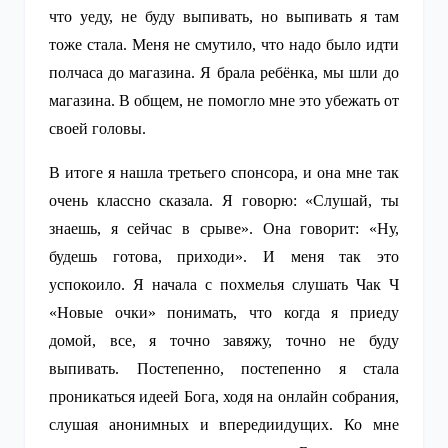
что уеду, не буду выпивать, но выпивать я там
тоже стала. Меня не смутило, что надо было идти
полчаса до магазина. Я брала ребёнка, мы шли до
магазина. В общем, не помогло мне это убежать от
своей головы.
В итоге я нашла третьего спонсора, и она мне так
очень классно сказала. Я говорю: «Слушай, ты
знаешь, я сейчас в срыве». Она говорит: «Ну,
будешь готова, приходи». И меня так это
успокоило. Я начала с похмелья слушать Чак Ч
«Новые очки» понимать, что когда я приеду
домой, все, я точно завяжу, точно не буду
выпивать. Постепенно, постепенно я стала
проникаться идеей Бога, ходя на онлайн собрания,
слушая анонимных и впередиидущих. Ко мне