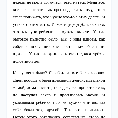
недели не могла согнуться, разогнуться. Меня все,
все, все вот эти факторы подвели к тому, что я
стала понимать, что нужно что-то с этим делать. Я
устала с этим жить. И все ещё усугублялось тем,
что мы употребляли с мужем вместе. У нас
бытовое пьянство было. Мы с ним вдвоём, как
собутыльники, никакие гости нам были не
нужны. У нас на данный момент дочка трёх с
половиной лет.
Как у меня было? Я работала, все было хорошо.
Днём вообще я была идеальной женой, идеальной
мамой, дома чистота, порядок, все приготовлено,
но наступал вечер и просыпалась мафия. Я
укладывала ребёнка, шла на кухню и позволяла
себе бокальчик, другой. Так все начиналось.
Потом этого бокальчика, естественно, стало не