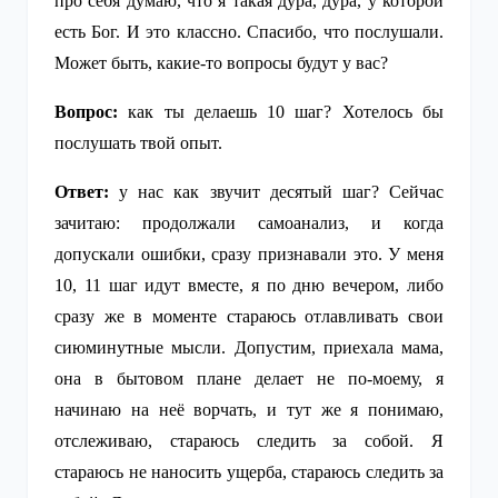
про себя думаю, что я такая дура, дура, у которой
есть Бог. И это классно. Спасибо, что послушали.
Может быть, какие-то вопросы будут у вас?
Вопрос:
как ты делаешь 10 шаг? Хотелось бы
послушать твой опыт.
Ответ:
у нас как звучит десятый шаг? Сейчас
зачитаю: продолжали самоанализ, и когда
допускали ошибки, сразу признавали это. У меня
10, 11 шаг идут вместе, я по дню вечером, либо
сразу же в моменте стараюсь отлавливать свои
сиюминутные мысли. Допустим, приехала мама,
она в бытовом плане делает не по-моему, я
начинаю на неё ворчать, и тут же я понимаю,
отслеживаю, стараюсь следить за собой. Я
стараюсь не наносить ущерба, стараюсь следить за