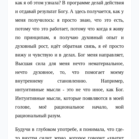
как я об этом узнала? В программе делай действия
и отдавай результат Богу. А здесь получается, как у
меня получилось: я просто знаю, что это есть,
потому что это работает, потому что когда я живу
по принципам, я получаю духовный опыт и
духовный рост, идёт обратная связь, я её просто
вижу и чувствую и в делах. Бог меня направляет,
Высшая сила для меня нечто нематериальное,
нечто духовное, то, что помогает моему
внутреннему становлению. Например,
интуитивные мысли - это не что иное, как Бог.
Интуитивные мысли, которые появляются в моей
голове, моё рациональное начало, мой
рациональный разум.
Будучи в глубоком употребе, я понимала, что где-
то внутри сидит зерно, которое говорит «хватит