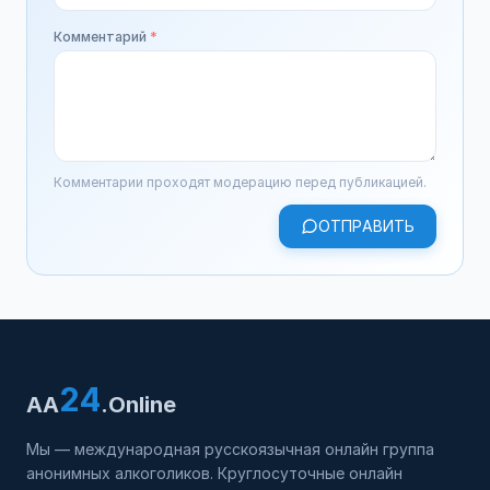
Комментарий
*
Комментарии проходят модерацию перед публикацией.
ОТПРАВИТЬ
24
AA
.Online
Мы — международная русскоязычная онлайн группа
анонимных алкоголиков. Круглосуточные онлайн