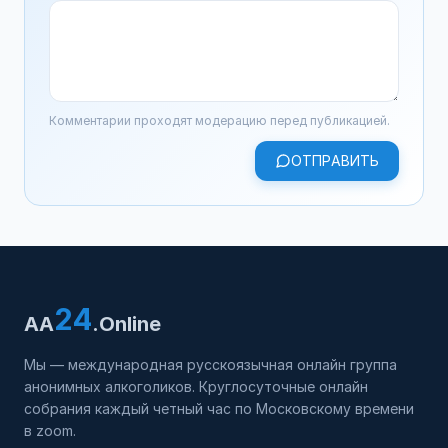
Комментарии проходят модерацию перед публикацией.
ОТПРАВИТЬ
24
AA
.Online
Мы — международная русскоязычная онлайн группа
анонимных алкоголиков. Круглосуточные онлайн
собрания каждый четный час по Московскому времени
в zoom.