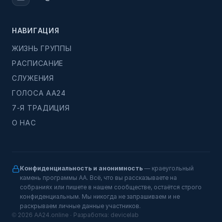
НАВИГАЦИЯ
ЖИЗНЬ ГРУППЫ
РАСПИСАНИЕ
СЛУЖЕНИЯ
ГОЛОСА АА24
7-Я ТРАДИЦИЯ
О НАС
Конфиденциальность и анонимность
— краеугольный
камень программы АА. Всё, что вы рассказываете на
собраниях или пишете в нашем сообществе, остаётся строго
конфиденциальным. Мы никогда не запрашиваем и не
раскрываем личные данные участников.
© 2026 AA24.online · Разработка:
devicelab