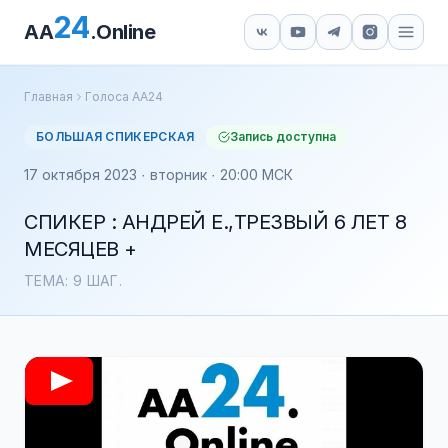
24
AA
.Online
Главная
Голоса АА24
БОЛЬШАЯ СПИКЕРСКАЯ
Запись доступна
17 октября 2023 · вторник · 20:00 МСК
СПИКЕР : АНДРЕЙ Е.,ТРЕЗВЫЙ 6 ЛЕТ 8
МЕСЯЦЕВ +
ТЕМА: 9 ШАГ.