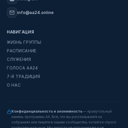
info@aa24.online
НАВИГАЦИЯ
ЖИЗНЬ ГРУППЫ
РАСПИСАНИЕ
СЛУЖЕНИЯ
ГОЛОСА АА24
7-Я ТРАДИЦИЯ
О НАС
Конфиденциальность и анонимность
— краеугольный
камень программы АА. Всё, что вы рассказываете на
собраниях или пишете в нашем сообществе, остаётся строго
конфиденциальным. Мы никогда не запрашиваем и не