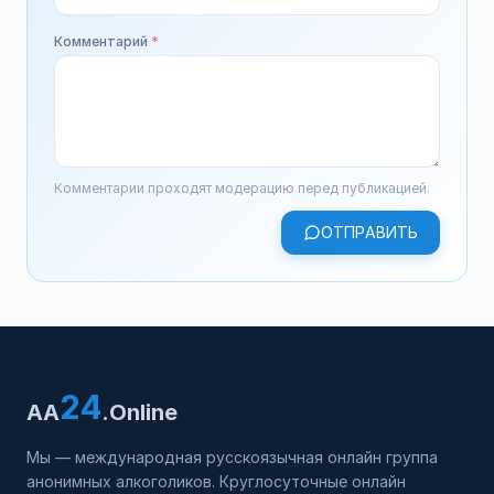
Комментарий
*
Комментарии проходят модерацию перед публикацией.
ОТПРАВИТЬ
24
AA
.Online
Мы — международная русскоязычная онлайн группа
анонимных алкоголиков. Круглосуточные онлайн