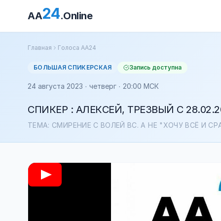
24
AA
.Online
Главная
Голоса АА24
БОЛЬШАЯ СПИКЕРСКАЯ
Запись доступна
24 августа 2023 · четверг · 20:00 МСК
СПИКЕР : АЛЕКСЕЙ, ТРЕЗВЫЙ С 28.02.2
ТЕМА: СМИРЕНИЕ С ВОЛЕЙ ВС. А НЕ "ХОЧУ ВСЁ И СР