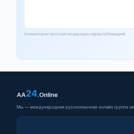
Комментарии проходят модерацию перед публикацией.
24
AA
.Online
Мы — международная русскоязычная онлайн группа ан