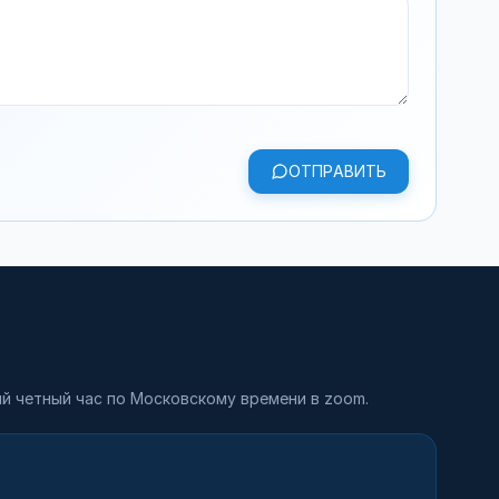
ОТПРАВИТЬ
й четный час по Московскому времени в zoom.