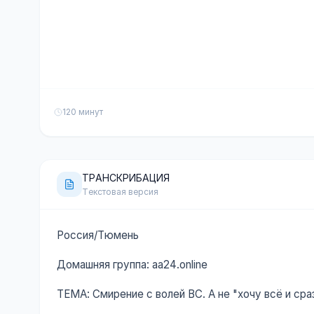
120 минут
ТРАНСКРИБАЦИЯ
Текстовая версия
Россия/Тюмень
Домашняя группа: aa24.online
ТЕМА: Смирение с волей ВС. А не "хочу всё и сра