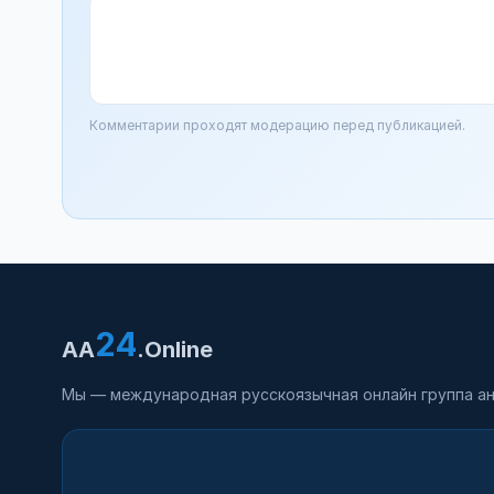
Комментарии проходят модерацию перед публикацией.
24
AA
.Online
Мы — международная русскоязычная онлайн группа ан