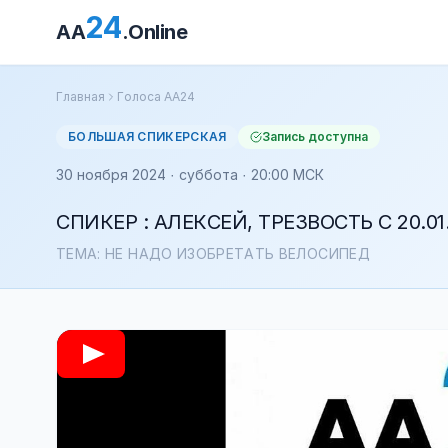
24
AA
.Online
Главная
Голоса АА24
БОЛЬШАЯ СПИКЕРСКАЯ
Запись доступна
30 ноября 2024 · суббота · 20:00 МСК
СПИКЕР : АЛЕКСЕЙ, ТРЕЗВОСТЬ С 20.01.
ТЕМА: НЕ НАДО ИЗОБРЕТАТЬ ВЕЛОСИПЕД