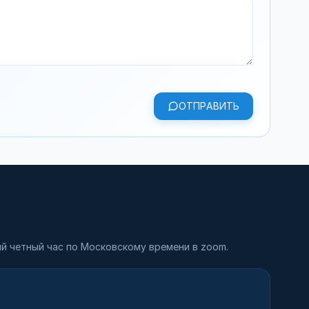
ОТПРАВИТЬ
й четный час по Московскому времени в zoom.