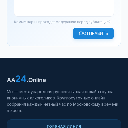
Комментарии проходят модерацию перед публикацией.
ОТПРАВИТЬ
24
AA
.Online
Мы — международная русскоязычная онлайн группа
анонимных алкоголиков. Круглосуточные онлайн
собрания каждый четный час по Московскому времени
в zoom.
ГОРЯЧАЯ ЛИНИЯ