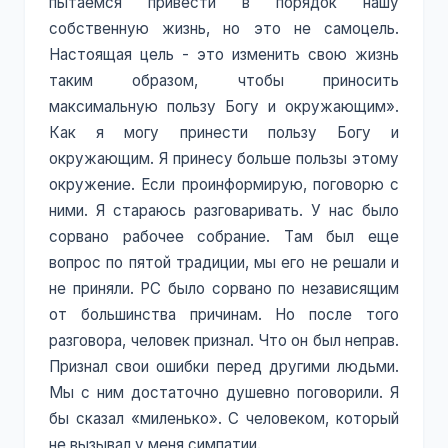
пытаемся привести в порядок нашу
собственную жизнь, но это не самоцель.
Настоящая цель - это изменить свою жизнь
таким образом, чтобы приносить
максимальную пользу Богу и окружающим».
Как я могу принести пользу Богу и
окружающим. Я принесу больше пользы этому
окружение. Если проинформирую, поговорю с
ними. Я стараюсь разговаривать. У нас было
сорвано рабочее собрание. Там был еще
вопрос по пятой традиции, мы его не решали и
не приняли. РС было сорвано по независящим
от большинства причинам. Но после того
разговора, человек признал. Что он был неправ.
Признал свои ошибки перед другими людьми.
Мы с ним достаточно душевно поговорили. Я
бы сказал «миленько». С человеком, который
не вызывал у меня симпатии.