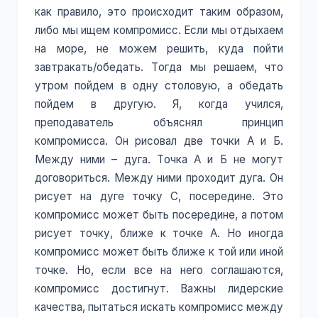
как правило, это происходит таким образом,
либо мы ищем компромисс. Если мы отдыхаем
на море, не можем решить, куда пойти
завтракать/обедать. Тогда мы решаем, что
утром пойдем в одну столовую, а обедать
пойдем в другую. Я, когда учился,
преподаватель объяснял принцип
компромисса. Он рисовал две точки А и Б.
Между ними – дуга. Точка А и Б не могут
договориться. Между ними проходит дуга. Он
рисует на дуге точку С, посередине. Это
компромисс может быть посередине, а потом
рисует точку, ближе к точке А. Но иногда
компромисс может быть ближе к той или иной
точке. Но, если все на него соглашаются,
компромисс достигнут. Важны лидерские
качества, пытаться искать компромисс между