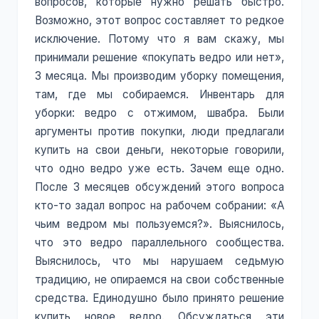
вопросов, которые нужно решать быстро.
Возможно, этот вопрос составляет то редкое
исключение. Потому что я вам скажу, мы
принимали решение «покупать ведро или нет»,
3 месяца. Мы производим уборку помещения,
там, где мы собираемся. Инвентарь для
уборки: ведро с отжимом, швабра. Были
аргументы против покупки, люди предлагали
купить на свои деньги, некоторые говорили,
что одно ведро уже есть. Зачем еще одно.
После 3 месяцев обсуждений этого вопроса
кто-то задал вопрос на рабочем собрании: «А
чьим ведром мы пользуемся?». Выяснилось,
что это ведро параллельного сообщества.
Выяснилось, что мы нарушаем седьмую
традицию, не опираемся на свои собственные
средства. Единодушно было принято решение
купить новое ведро. Обсуждаться эти