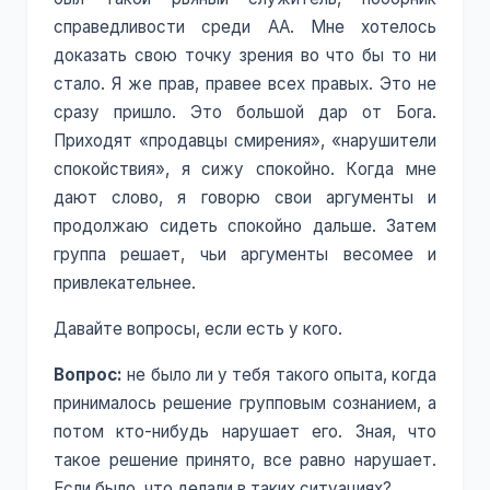
справедливости среди АА. Мне хотелось
доказать свою точку зрения во что бы то ни
стало. Я же прав, правее всех правых. Это не
сразу пришло. Это большой дар от Бога.
Приходят «продавцы смирения», «нарушители
спокойствия», я сижу спокойно. Когда мне
дают слово, я говорю свои аргументы и
продолжаю сидеть спокойно дальше. Затем
группа решает, чьи аргументы весомее и
привлекательнее.
Давайте вопросы, если есть у кого.
Вопрос:
не было ли у тебя такого опыта, когда
принималось решение групповым сознанием, а
потом кто-нибудь нарушает его. Зная, что
такое решение принято, все равно нарушает.
Если было, что делали в таких ситуациях?