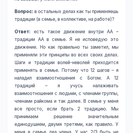
Вопрос:
в остальных делах как ты применяешь
традиции (в семье, в коллективе, на работе)?
Ответ:
есть такое движение внутри АА –
традиции АА в семье. Я не исповедую это
движение. Но как правильно ты заметил, мы
применяли эти принципы во всех своих делах.
Шаги и традиции волей-неволей приходится
применять в семье. Потому что 12 шагов – я
наладил взаимоотношения с Богом. А 12
традиций – я учусь налаживать
взаимоотношения с людьми, с членами группы,
членами райкома и так далее. В семье у меня
все просто, если брать 2 традицию. Мы
принимаем решение значительным
единодушием, двумя третями, как правило. У
меня в семье два члена. У нас 2/3 быть не