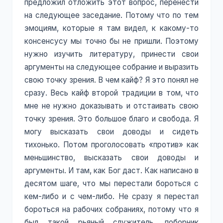
предложил отложить этот вопрос, перенести
на следующее заседание. Потому что по тем
эмоциям, которые я там видел, к какому-то
консенсусу мы точно бы не пришли. Поэтому
нужно изучить литературу, принести свои
аргументы на следующее собрание и выразить
свою точку зрения. В чем кайф? Я это понял не
сразу. Весь кайф второй традиции в том, что
мне не нужно доказывать и отстаивать свою
точку зрения. Это большое благо и свобода. Я
могу высказать свои доводы и сидеть
тихонько. Потом проголосовать «против» как
меньшинство, высказать свои доводы и
аргументы. И там, как Бог даст. Как написано в
десятом шаге, что мы перестали бороться с
кем-либо и с чем-либо. Не сразу я перестал
бороться на рабочих собраниях, потому что я
был такой рьяный служитель, поборник