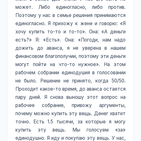
может. Либо единогласно, либо против.
Поэтому у нас в семье решения принимаются
единогласно. Я прихожу к жене и говорю: «Я
хочу купить то-то и то-то». Она: «А деньги
есть?» Я: «Есть». Она: «Погоди, нам надо
дожить до аванса, я не уверена в нашем
финансовом благополучии, поэтому эти деньги
могут пойти на что-то нужное». На этом
рабочем собрании единодушия в голосовании
не было. Решение не принято, когда 50/50.
Проходит какое-то время, до аванса остается
пару дней. Я снова выношу этот вопрос на
рабочее собрание, привожу аргументы,
почему можно купить эту вещь. Денег хватит
точно. Есть 1.5 тысячи, за которые я могу
купить эту вещь. Мы голосуем «за»
единодушно. Я иду и покупаю эту вещь. У нас,