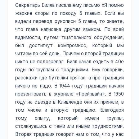
Секретарь Билла писала ему письмо «Я помню
жаркие споры по поводу 5 главы». Если вы
видели перевод рукописи 5 главы, то знаете,
что глава написана другим языком. По всей
видимости, путем тщательного обсуждения,
был достигнут компромисс, который мы
читаем по сей день. Причем о второй традиции
никто не подозревал. Билл начал ездить в 40е
годы по группам с традициями. Ему говорили,
расскажи где бутылки прятал, а про традиции
ничего не надо. В 1944 году традиции начали
презентовать в журнале «Грейпвайн». В 1950
году на съезде в Кливленде они их приняли, в
том числе и вторую традицию. Благодаря
тому опыту, который имели группы,
столкнувшись с теми или иными трудностями.
Вторая традиция говорит нам о том, что у нас