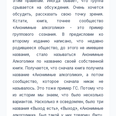
этим правилам. Иногда бывает, что группа
срывается на обсуждения. Очень хочется
обсудить, рассказать свою точку зрения.
Кстати, книга, точнее сообщество
«Анонимные алкоголики» - это пример
группового сознания. В предисловии ко
второму изданию написано, что недавно
родившееся общество, до этого не имевшее
названия, стало называться Анонимные
Алкоголики по названию своей собственной
книги. Получается, что сначала книга получила
название «Анонимные алкоголики», а потом
сообщество, которое сначала никак не
называлось. Это тоже пример ГС. Потому что
из истории мы знаем, что было несколько
вариантов. Насколько я осведомлен, было три
названия «Выход есть», «Выход», «Анонимные
алкоголики». Был такой у них товарищ Фитц.