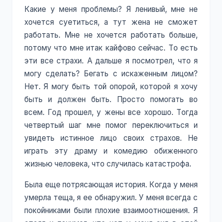
Какие у меня проблемы? Я ленивый, мне не
хочется суетиться, а тут жена не сможет
работать. Мне не хочется работать больше,
потому что мне итак кайфово сейчас. То есть
эти все страхи. А дальше я посмотрел, что я
могу сделать? Бегать с искаженным лицом?
Нет. Я могу быть той опорой, которой я хочу
быть и должен быть. Просто помогать во
всем. Год прошел, у жены все хорошо. Тогда
четвертый шаг мне помог переключиться и
увидеть истинное лицо своих страхов. Не
играть эту драму и комедию обиженного
жизнью человека, что случилась катастрофа.
Была еще потрясающая история. Когда у меня
умерла теща, я ее обнаружил. У меня всегда с
покойниками были плохие взаимоотношения. Я