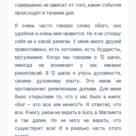
совершенно не зависит от того, какие события
происходят в течение дня.
Я очень часто говорю слово «Бог», оно
удобное и очень мне нравится. Но я не отношу
себя ни к какой религии. У меня много друзей
православных, есть католики, есть буддисты,
мусульмане. Когда мы говорим о 12 шагах,
никогда не возникает у нас никаких
разногласий. В 12 шагах я учусь духовности,
своему духовному опыту. Это никак не
противоречит религиозным догмам. Для меня
было открытием то, что у нас было в книге:
«Бог – это все или ничего?». Я ответил, что
все. Я могу умом не верить в Бога, в Магомета
и так далее. Но не могу не верить, что
существует все! И я реально часть этого