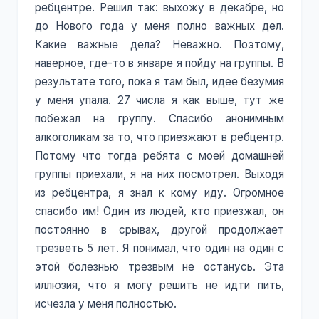
ребцентре. Решил так: выхожу в декабре, но
до Нового года у меня полно важных дел.
Какие важные дела? Неважно. Поэтому,
наверное, где-то в январе я пойду на группы. В
результате того, пока я там был, идее безумия
у меня упала. 27 числа я как выше, тут же
побежал на группу. Спасибо анонимным
алкоголикам за то, что приезжают в ребцентр.
Потому что тогда ребята с моей домашней
группы приехали, я на них посмотрел. Выходя
из ребцентра, я знал к кому иду. Огромное
спасибо им! Один из людей, кто приезжал, он
постоянно в срывах, другой продолжает
трезветь 5 лет. Я понимал, что один на один с
этой болезнью трезвым не останусь. Эта
иллюзия, что я могу решить не идти пить,
исчезла у меня полностью.