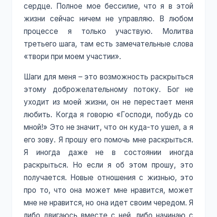
сердце. Полное мое бессилие, что я в этой
жизни сейчас ничем не управляю. В любом
процессе я только участвую. Молитва
третьего шага, там есть замечательные слова
«твори при моем участии».
Шаги для меня – это возможность раскрыться
этому доброжелательному потоку. Бог не
уходит из моей жизни, он не перестает меня
любить. Когда я говорю «Господи, побудь со
мной!» Это не значит, что он куда-то ушел, а я
его зову. Я прошу его помочь мне раскрыться.
Я иногда даже не в состоянии иногда
раскрыться. Но если я об этом прошу, это
получается. Новые отношения с жизнью, это
про то, что она может мне нравится, может
мне не нравится, но она идет своим чередом. Я
либо двигаюсь вместе с ней, либо начинаю с