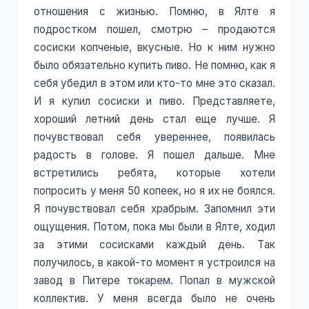
отношения с жизнью. Помню, в Ялте я
подростком пошел, смотрю – продаются
сосиски копченые, вкусные. Но к ним нужно
было обязательно купить пиво. Не помню, как я
себя убедил в этом или кто-то мне это сказал.
И я купил сосиски и пиво. Представляете,
хороший летний день стал еще лучше. Я
почувствовал себя увереннее, появилась
радость в голове. Я пошел дальше. Мне
встретились ребята, которые хотели
попросить у меня 50 копеек, но я их не боялся.
Я почувствовал себя храбрым. Запомнил эти
ощущения. Потом, пока мы были в Ялте, ходил
за этими сосисками каждый день. Так
получилось, в какой-то момент я устроился на
завод в Питере токарем. Попал в мужской
коллектив. У меня всегда было не очень