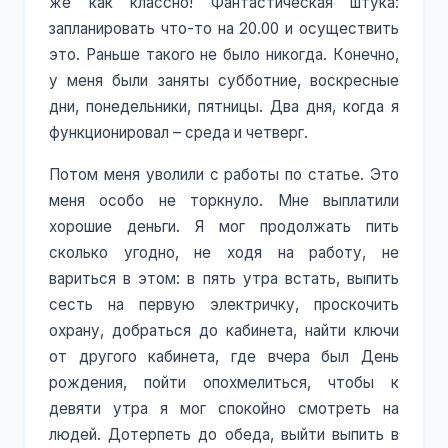
же как классно! Фантастическая штука:
запланировать что-то на 20.00 и осуществить
это. Раньше такого не было никогда. Конечно,
у меня были заняты субботние, воскресные
дни, понедельники, пятницы. Два дня, когда я
функционировал – среда и четверг.
Потом меня уволили с работы по статье. Это
меня особо не торкнуло. Мне выплатили
хорошие деньги. Я мог продолжать пить
сколько угодно, не ходя на работу, не
вариться в этом: в пять утра встать, выпить
сесть на первую электричку, проскочить
охрану, добраться до кабинета, найти ключи
от другого кабинета, где вчера был День
рождения, пойти опохмелиться, чтобы к
девяти утра я мог спокойно смотреть на
людей. Дотерпеть до обеда, выйти выпить в