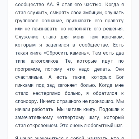
сообщество АА. Я стал его частью. Когда я
стал служить, смирять свои амбиции, слушать
групповое сознание, признавать его правоту
или не признавать, но исполнять его решения.
Служение стало для меня тем крючком,
которым я зацепился в сообществе. Есть
такая книга «Сбросить камень». Там есть два
типа алкоголиков. Те, которые идут по
программе, потому что надо делать. Они
счастливые. А есть такие, которых Бог
пинками под зад загоняет болью. Когда мне
стало нестерпимо больно, я обратился к
спонсору. Ничего страшного не произошло. Мы
начали работать. Мы читали книгу. Подошли к
замечательному четвертому шагу, который
стал откровением. Это очень любопытный шаг.
Я начал знакомиться с собой, узнавать, кто я