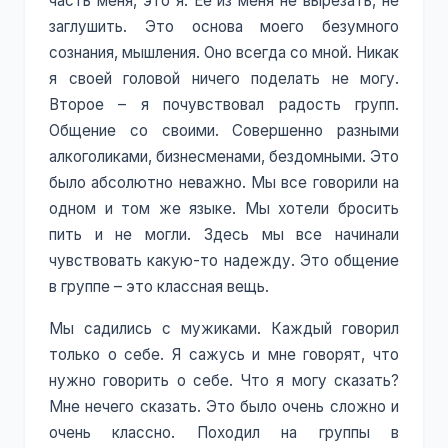
часть меня, это я. Ее из меня не вырезать, не
заглушить. Это основа моего безумного
сознания, мышления. Оно всегда со мной. Никак
я своей головой ничего поделать не могу.
Второе – я почувствовал радость групп.
Общение со своими. Совершенно разными
алкоголиками, бизнесменами, бездомными. Это
было абсолютно неважно. Мы все говорили на
одном и том же языке. Мы хотели бросить
пить и не могли. Здесь мы все начинали
чувствовать какую-то надежду. Это общение
в группе – это классная вещь.
Мы садились с мужиками. Каждый говорил
только о себе. Я сажусь и мне говорят, что
нужно говорить о себе. Что я могу сказать?
Мне нечего сказать. Это было очень сложно и
очень классно. Походил на группы в