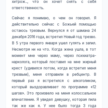
хитрож.., что он хочет снять с себя
ответственность.
Сейчас я понимаю, о чем он говорил. Я
действительно сейчас с Божьей помощью
остаюсь трезвым. Вернулся я от шамана 24
декабря 2016 года, встретил Новый год трезво.
В 5 утра первого января ушел гулять и запил.
Несмотря ни на что. Когда жена ушла, в тот
момент мне через маму, через психиатра-
нарколога, который поставил на мне жирный
крест (удивился потом, когда встретил меня
трезвым), меня отправили в ребцентр. В
первый раз я встретился с алкоголиком,
который выздоравливает по программе «12
шагов». Это произвело на меня колоссальное
впечатление. Я увидел девушку, которая пила
так же как я. У нее было тогда 3 года