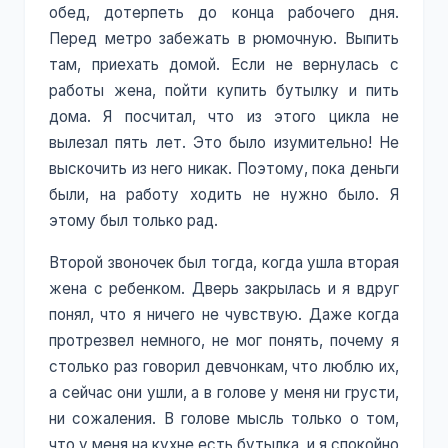
обед, дотерпеть до конца рабочего дня.
Перед метро забежать в рюмочную. Выпить
там, приехать домой. Если не вернулась с
работы жена, пойти купить бутылку и пить
дома. Я посчитал, что из этого цикла не
вылезал пять лет. Это было изумительно! Не
выскочить из него никак. Поэтому, пока деньги
были, на работу ходить не нужно было. Я
этому был только рад.
Второй звоночек был тогда, когда ушла вторая
жена с ребенком. Дверь закрылась и я вдруг
понял, что я ничего не чувствую. Даже когда
протрезвел немного, не мог понять, почему я
столько раз говорил девчонкам, что люблю их,
а сейчас они ушли, а в голове у меня ни грусти,
ни сожаления. В голове мысль только о том,
что у меня на кухне есть бутылка, и я спокойно