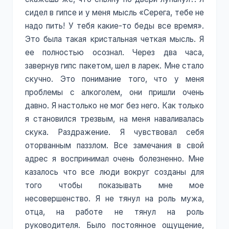
сидел в гипсе и у меня мысль «Серега, тебе не
надо пить! У тебя какие-то беды все время».
Это была такая кристальная четкая мысль. Я
ее полностью осознал. Через два часа,
завернув гипс пакетом, шел в ларек. Мне стало
скучно. Это понимание того, что у меня
проблемы с алкоголем, они пришли очень
давно. Я настолько не мог без него. Как только
я становился трезвым, на меня наваливалась
скука. Раздражение. Я чувствовал себя
оторванным паззлом. Все замечания в свой
адрес я воспринимал очень болезненно. Мне
казалось что все люди вокруг созданы для
того чтобы показывать мне мое
несовершенство. Я не тянул на роль мужа,
отца, на работе не тянул на роль
руководителя. Было постоянное ощущение,