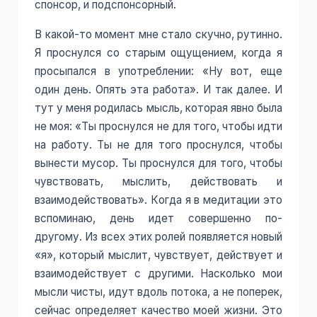
спонсор, и подспонсорный.
В какой-то момент мне стало скучно, рутинно.
Я проснулся со старым ощущением, когда я
просыпался в употреблении: «Ну вот, еще
один день. Опять эта работа». И так далее. И
тут у меня родилась мысль, которая явно была
не моя: «Ты проснулся не для того, чтобы идти
на работу. Ты не для того проснулся, чтобы
вынести мусор. Ты проснулся для того, чтобы
чувствовать, мыслить, действовать и
взаимодействовать». Когда я в медитации это
вспоминаю, день идет совершенно по-
другому. Из всех этих ролей появляется новый
«я», который мыслит, чувствует, действует и
взаимодействует с другими. Насколько мои
мысли чисты, идут вдоль потока, а не поперек,
сейчас определяет качество моей жизни. Это