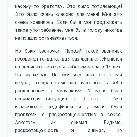
какому-то братству. Это было потрясающе!
Это было очень классно для меня! Мне это
очень нравилось. Если бы я мог продолжать
такое употребление, мне бы в голову никогда
не пришло останавливаться.
Но были звоночки. Первый такой звоночек
прозвенел тогда, когда я раз женился. Женился
на девчонке, которая забеременела в 17 лет.
По «залету». Потому что алкоголь такая
штука, которая помогала чувствовать себя
раскованным с девушками. У меня была
неприятная ситуация: в 6 лет я был
изнасилован педофилом и у меня были
проблемы с раскрепощенностью в сексе.
Алкоголь их снимал. Видимо,
раскрепощенность он снимал, но