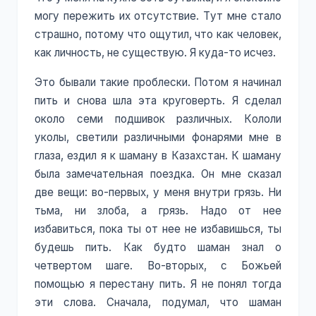
могу пережить их отсутствие. Тут мне стало
страшно, потому что ощутил, что как человек,
как личность, не существую. Я куда-то исчез.
Это бывали такие проблески. Потом я начинал
пить и снова шла эта круговерть. Я сделал
около семи подшивок различных. Кололи
уколы, светили различными фонарями мне в
глаза, ездил я к шаману в Казахстан. К шаману
была замечательная поездка. Он мне сказал
две вещи: во-первых, у меня внутри грязь. Ни
тьма, ни злоба, а грязь. Надо от нее
избавиться, пока ты от нее не избавишься, ты
будешь пить. Как будто шаман знал о
четвертом шаге. Во-вторых, с Божьей
помощью я перестану пить. Я не понял тогда
эти слова. Сначала, подумал, что шаман