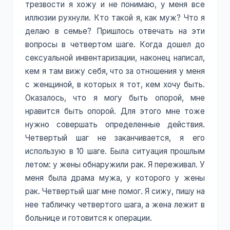
трезвости я хожу и не понимаю, у меня все
иллюзии рухнули. Кто такой я, как муж? Что я
делаю в семье? Пришлось отвечать на эти
вопросы в четвертом шаге. Когда дошел до
сексуальной инвентаризации, наконец написал,
кем я там вижу себя, что за отношения у меня
с женщиной, в которых я тот, кем хочу быть.
Оказалось, что я могу быть опорой, мне
нравится быть опорой. Для этого мне тоже
нужно совершать определенные действия.
Четвертый шаг не заканчивается, я его
использую в 10 шаге. Была ситуация прошлым
летом: у жены обнаружили рак. Я переживал. У
меня была драма мужа, у которого у жены
рак. Четвертый шаг мне помог. Я сижу, пишу на
нее табличку четвертого шага, а жена лежит в
больнице и готовится к операции.