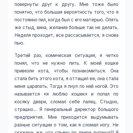
повернуты друг к другу. Мне тоже было
понятно, что большая вероятность того, что я
постоянно пил, когда был с его матерью. Опять
же стыд, вина, желание больше так не делать.
Неделя проходит, все рассасывается, я снова
пью.
Третий раз, комическая ситуация, я четко
понял, что не нужно пить. К моей кошке
привезли кота, чтобы познакомиться. Она
стала бить этого кота, я оттащил ее, она стала
меня царапать. Тогда я пнул по ней ногой. Это
называется «я люблю кошек» и попал по
косяку двери, сломал себе палец. Стыдно,
страшно... Я генеральный директор большого
предприятия. Мне приходится выдумывать
разные ситуации о том, как я сломал ногу. Не
скажешь же, что спьяну по двери лупанул?! Я