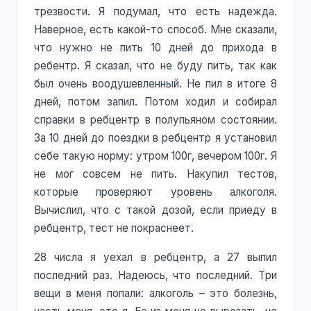
трезвости. Я подумал, что есть надежда.
Наверное, есть какой-то способ. Мне сказали,
что нужно не пить 10 дней до прихода в
ребентр. Я сказал, что не буду пить, так как
был очень воодушевленный. Не пил в итоге 8
дней, потом запил. Потом ходил и собирал
справки в ребцентр в полупьяном состоянии.
За 10 дней до поездки в ребцентр я установил
себе такую норму: утром 100г, вечером 100г. Я
не мог совсем не пить. Накупил тестов,
которые проверяют уровень алкоголя.
Вычислил, что с такой дозой, если приеду в
ребцентр, тест не покраснеет.
28 числа я уехал в ребцентр, а 27 выпил
последний раз. Надеюсь, что последний. Три
вещи в меня попали: алкоголь – это болезнь,