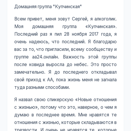
Домашняя группа "Купчинская"
Всем привет, меня зовут Сергей, я алкоголик.
Моя домашняя группа «Купчинская».
Последний раз я пил 28 ноября 2017 года, я
очень надеюсь, что последний. Я благодарю
вас за то, что пригласили, всему сообществу и
группе аа24.онлайн. Важность этой группы
после ковида выросла до небес. Это просто
замечательно. Я до последнего откладывал
свой приход к АА, пока жизнь меня не загнала
туда разными способами.
Я назвал свою спикерскую «Новые отношения
с жизнью», потому что это, наверное, о чем я
думаю в последнее время. Мне нравятся те
отношения с жизнью, которые складываются в
трезвости. И очень не нравятся те, которые