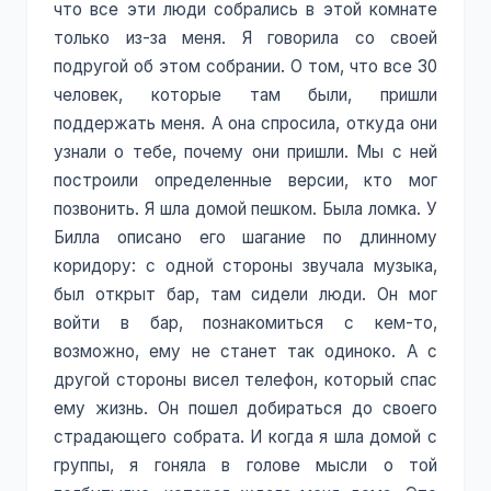
что все эти люди собрались в этой комнате
только из-за меня. Я говорила со своей
подругой об этом собрании. О том, что все 30
человек, которые там были, пришли
поддержать меня. А она спросила, откуда они
узнали о тебе, почему они пришли. Мы с ней
построили определенные версии, кто мог
позвонить. Я шла домой пешком. Была ломка. У
Билла описано его шагание по длинному
коридору: с одной стороны звучала музыка,
был открыт бар, там сидели люди. Он мог
войти в бар, познакомиться с кем-то,
возможно, ему не станет так одиноко. А с
другой стороны висел телефон, который спас
ему жизнь. Он пошел добираться до своего
страдающего собрата. И когда я шла домой с
группы, я гоняла в голове мысли о той