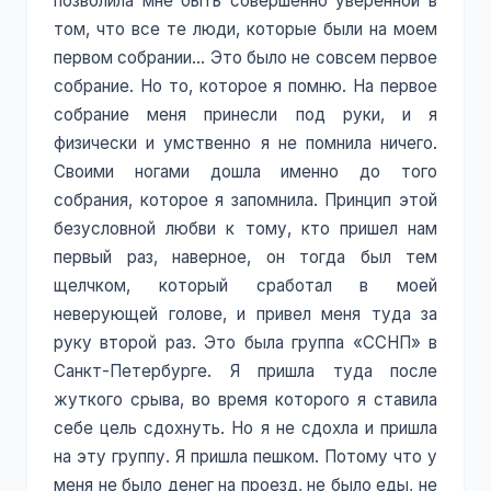
позволила мне быть совершенно уверенной в
том, что все те люди, которые были на моем
первом собрании… Это было не совсем первое
собрание. Но то, которое я помню. На первое
собрание меня принесли под руки, и я
физически и умственно я не помнила ничего.
Своими ногами дошла именно до того
собрания, которое я запомнила. Принцип этой
безусловной любви к тому, кто пришел нам
первый раз, наверное, он тогда был тем
щелчком, который сработал в моей
неверующей голове, и привел меня туда за
руку второй раз. Это была группа «ССНП» в
Санкт-Петербурге. Я пришла туда после
жуткого срыва, во время которого я ставила
себе цель сдохнуть. Но я не сдохла и пришла
на эту группу. Я пришла пешком. Потому что у
меня не было денег на проезд, не было еды, не