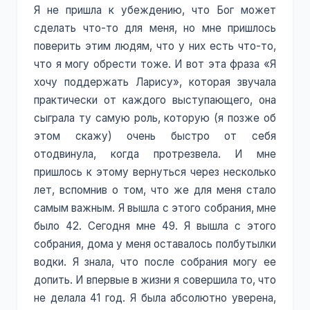
Я не пришла к убеждению, что Бог может
сделать что-то для меня, но мне пришлось
поверить этим людям, что у них есть что-то,
что я могу обрести тоже. И вот эта фраза «Я
хочу поддержать Ларису», которая звучала
практически от каждого выступающего, она
сыграла ту самую роль, которую (я позже об
этом скажу) очень быстро от себя
отодвинула, когда протрезвела. И мне
пришлось к этому вернуться через несколько
лет, вспомнив о том, что же для меня стало
самым важным. Я вышла с этого собрания, мне
было 42. Сегодня мне 49. Я вышла с этого
собрания, дома у меня оставалось полбутылки
водки. Я знала, что после собрания могу ее
допить. И впервые в жизни я совершила то, что
не делала 41 год. Я была абсолютно уверена,