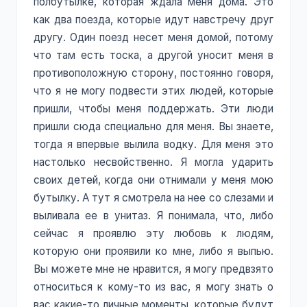
полбутылке, которая ждала меня дома. Это
как два поезда, которые идут навстречу друг
другу. Один поезд несет меня домой, потому
что там есть тоска, а другой уносит меня в
противоположную сторону, постоянно говоря,
что я не могу подвести этих людей, которые
пришли, чтобы меня поддержать. Эти люди
пришли сюда специально для меня. Вы знаете,
тогда я впервые вылила водку. Для меня это
настолько несвойственно. Я могла ударить
своих детей, когда они отнимали у меня мою
бутылку. А тут я смотрела на нее со слезами и
выливала ее в унитаз. Я понимала, что, либо
сейчас я проявлю эту любовь к людям,
которую они проявили ко мне, либо я выпью.
Вы можете мне не нравится, я могу предвзято
относиться к кому-то из вас, я могу знать о
вас какие-то личные моменты, которые будут