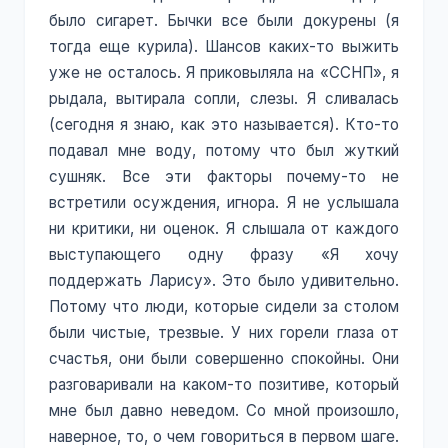
было сигарет. Бычки все были докурены (я
тогда еще курила). Шансов каких-то выжить
уже не осталось. Я приковыляла на «ССНП», я
рыдала, вытирала сопли, слезы. Я сливалась
(сегодня я знаю, как это называется). Кто-то
подавал мне воду, потому что был жуткий
сушняк. Все эти факторы почему-то не
встретили осуждения, игнора. Я не услышала
ни критики, ни оценок. Я слышала от каждого
выступающего одну фразу «Я хочу
поддержать Ларису». Это было удивительно.
Потому что люди, которые сидели за столом
были чистые, трезвые. У них горели глаза от
счастья, они были совершенно спокойны. Они
разговаривали на каком-то позитиве, который
мне был давно неведом. Со мной произошло,
наверное, то, о чем говориться в первом шаге.