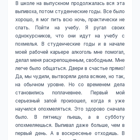
В школе на выпускном продолжалась вся эта
выпивоха, потом студенческие годы. Все было
хорошо, я мог пить всю ночь, практически не
спать. Пойти на учебу. Я ругал своих
однокурсников, что они идут на учебу с
похмелья. В студенческие годы и в начале
моей рабочей карьере алкоголь мне помогал,
делал меня раскрепощенным, свободным. Мне
легче было общаться. Двери в счастье прямо!
Да, мы чудили, вытворяли дела всякие, но так,
на обычном уровне. Но со временем дела
становились поплачевнее. Первый мой
серьезный запой произошел, когда я уже
научился опохмеляться. Это здорово сначала
было. В пятницу пьешь, а в субботу
опохмеляешься. Выпивал даже больше, чем в
первый день. А в воскресенье отходишь. В