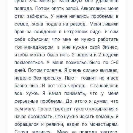
зубах 3-4 месяца. Максимум мне удавалось
полгода. Потом опять запой. Алкоголизм меня
стал забирать. У меня начались проблемы в
семье, жена подала на развод. Меня лишили
прав за вождение в нетрезвом виде. Я сам
себе объяснил, что мне не нужно работать
топ-менеджером, а мне нужен свой бизнес,
чтобы можно было пить 2 недели и 2 недели
похмеляться. У меня похмелье было по 5-6
дней. Потом полегче. Я очень сильно выпивал,
неделю без просыху. Пью – тошнит, но я все
равно пью. И вот эта череда… Становилось
все хуже. Я начал понимать, что у меня
серьезные проблемы. До этого я думал, что
сам могу. После трех лет такого кувыркания я
начал осознавать, что нужно искать помощь. Я
обращался к религии, ездил по монастырям.
Стоял, молился… Меня на полгода хватило.