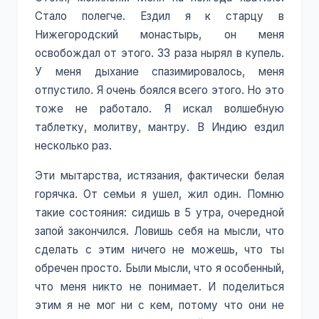
Стало полегче. Ездил я к старцу в
Нижегородский монастырь, он меня
освобождал от этого. 33 раза нырял в купель.
У меня дыхание спазимировалось, меня
отпустило. Я очень боялся всего этого. Но это
тоже не работало. Я искал волшебную
таблетку, молитву, мантру. В Индию ездил
несколько раз.
Эти мытарства, истязания, фактически белая
горячка. От семьи я ушел, жил один. Помню
такие состояния: сидишь в 5 утра, очередной
запой закончился. Ловишь себя на мысли, что
сделать с этим ничего не можешь, что ты
обречен просто. Были мысли, что я особенный,
что меня никто не понимает. И поделиться
этим я не мог ни с кем, потому что они не