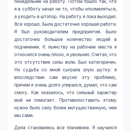
понедельник на работу. Потом пошло так, что
я в субботу начал не то, чтобы опохмеляться,
а уходить в штопор. На работу я пока выходил.
Все хорошо. Была достаточно хорошая работа.
Я был руководителем предприятия. Было
достаточно большое количество людей в
подчинении. К пьянству на рабочем месте я
относился очень плохо, я увольнял. Считал, что
это отсутствие силы воли. Был категоричен.
Но судьба со мной сыграла злую шутку: я
впоследствии сам вкусил эту проблему,
причем я очень долго упирался, думал, что сам
смогу. Как оказалось, что сильный характер
мой не помогает. Противопоставить этому
нужно было силу более могущественную, чем
мы сами.
Дела становились все плачевнее. Я научился