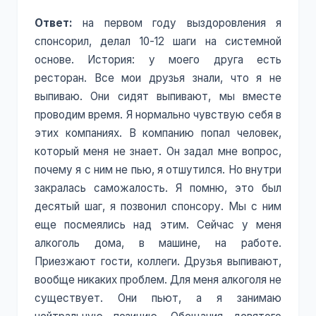
Ответ:
на первом году выздоровления я
спонсорил, делал 10-12 шаги на системной
основе. История: у моего друга есть
ресторан. Все мои друзья знали, что я не
выпиваю. Они сидят выпивают, мы вместе
проводим время. Я нормально чувствую себя в
этих компаниях. В компанию попал человек,
который меня не знает. Он задал мне вопрос,
почему я с ним не пью, я отшутился. Но внутри
закралась саможалость. Я помню, это был
десятый шаг, я позвонил спонсору. Мы с ним
еще посмеялись над этим. Сейчас у меня
алкоголь дома, в машине, на работе.
Приезжают гости, коллеги. Друзья выпивают,
вообще никаких проблем. Для меня алкоголя не
существует. Они пьют, а я занимаю