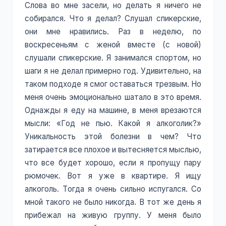
Слова во мне засели, но делать я ничего не
собирался. Что я делал? Слушал спикерские,
они мне нравились. Раз в неделю, по
воскресеньям с женой вместе (с новой)
слушали спикерские. Я занимался спортом, но
шаги я не делал примерно год. Удивительно, на
таком подходе я смог оставаться трезвым. Но
меня очень эмоционально шатало в это время.
Однажды я еду на машине, в меня врезаются
мысли: «Год не пью. Какой я алкоголик?»
Уникальность этой болезни в чем? Что
затирается все плохое и вытесняется мыслью,
что все будет хорошо, если я пропущу пару
рюмочек. Вот я уже в квартире. Я ищу
алкоголь. Тогда я очень сильно испугался. Со
мной такого не было никогда. В тот же день я
прибежал на живую группу. У меня было