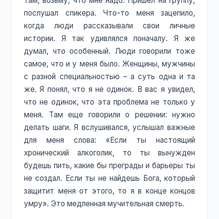
там, возьму, что мне надо. Пришел на группу,
послушал спикера. Что-то меня зацепило,
когда люди рассказывали свои личные
истории. Я так удивлялся поначалу. Я же
думал, что особенный. Люди говорили тоже
самое, что и у меня было. Женщины, мужчины
с разной специальностью – а суть одна и та
же. Я понял, что я не одинок. В вас я увидел,
что не одинок, что эта проблема не только у
меня. Там еще говорили о решении: нужно
делать шаги. Я вслушивался, услышал важные
для меня слова: «Если ты настоящий
хронический алкоголик, то ты вынужден
будешь пить, какие бы преграды и барьеры ты
не создал. Если ты не найдешь Бога, который
защитит меня от этого, то я в конце концов
умру». Это медленная мучительная смерть.