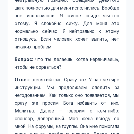
нейтральную позицию. Обещания девятого
шага полностью для меня исполнились. Вообще
все исполнилось. Я живое свидетельство
этому. Я спокойно сижу. Для меня это
нормально сейчас. Я нейтрально к этому
отношусь. Если человек хочет выпить, нет
никаких проблем.
Вопрос
: что ты делаешь, когда нервничаешь,
чтобы не сорваться?
Ответ:
десятый шаг. Сразу же. У нас четыре
инструкции. Мы продолжаем следить за
негодованием. Как только оно появляется, мы
сразу же просим Бога избавить от них.
Молитва. Далее – говорим с кем-либо:
спонсор, доверенный. Моя жена всюду со
мной. На форумы, на группы. Она мне помогала