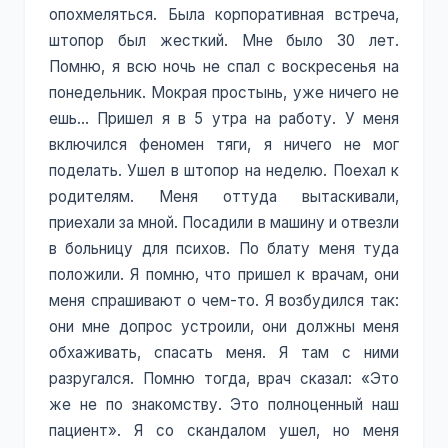
опохмеляться. Была корпоративная встреча,
штопор был жесткий. Мне было 30 лет.
Помню, я всю ночь не спал с воскресенья на
понедельник. Мокрая простынь, уже ничего не
ешь... Пришел я в 5 утра на работу. У меня
включился феномен тяги, я ничего не мог
поделать. Ушел в штопор на неделю. Поехал к
родителям. Меня оттуда вытаскивали,
приехали за мной. Посадили в машину и отвезли
в больницу для психов. По блату меня туда
положили. Я помню, что пришел к врачам, они
меня спрашивают о чем-то. Я возбудился так:
они мне допрос устроили, они должны меня
обхаживать, спасать меня. Я там с ними
разругался. Помню тогда, врач сказал: «Это
же не по знакомству. Это полноценный наш
пациент». Я со скандалом ушел, но меня