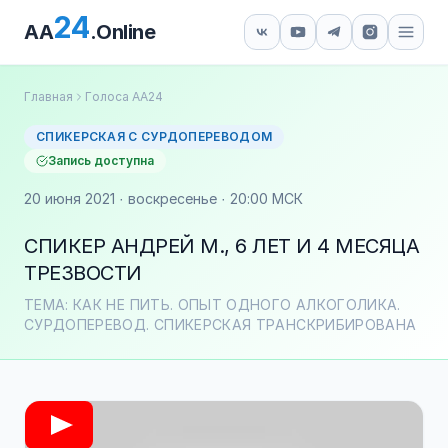
24
AA
.Online
Главная
Голоса АА24
СПИКЕРСКАЯ С СУРДОПЕРЕВОДОМ
Запись доступна
20 июня 2021 · воскресенье · 20:00 МСК
СПИКЕР АНДРЕЙ М., 6 ЛЕТ И 4 МЕСЯЦА
ТРЕЗВОСТИ
ТЕМА: КАК НЕ ПИТЬ. ОПЫТ ОДНОГО АЛКОГОЛИКА.
СУРДОПЕРЕВОД. СПИКЕРСКАЯ ТРАНСКРИБИРОВАНА