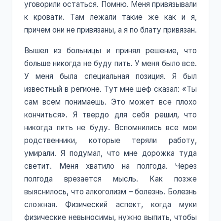
уговорили остаться. Помню. Меня привязывали
к кровати. Там лежали такие же как и я,
причем они не привязаны, а я по блату привязан.
Вышел из больницы и принял решение, что
больше никогда не буду пить. У меня было все.
У меня была специальная позиция. Я был
известный в регионе. Тут мне шеф сказал: «Ты
сам всем понимаешь. Это может все плохо
кончиться». Я твердо для себя решил, что
никогда пить не буду. Вспомнились все мои
родственники, которые теряли работу,
умирали. Я подумал, что мне дорожка туда
светит. Меня хватило на полгода. Через
полгода врезается мысль. Как позже
выяснилось, что алкоголизм – болезнь. Болезнь
сложная. Физический аспект, когда муки
физические невыносимы, нужно выпить, чтобы