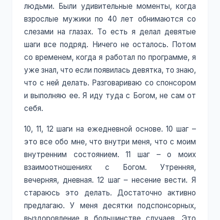
людьми. Были удивительные моменты, когда
взрослые мужики по 40 лет обнимаются со
слезами на глазах. То есть я делал девятые
шаги все подряд. Ничего не осталось. Потом
со временем, когда я работал по программе, я
уже знал, что если появилась девятка, то знаю,
что с ней делать. Разговариваю со спонсором
и выполняю ее. Я иду туда с Богом, не сам от
себя.
10, 11, 12 шаги на ежедневной основе. 10 шаг –
это все обо мне, что внутри меня, что с моим
внутренним состоянием. 11 шаг – о моих
взаимоотношениях с Богом. Утренняя,
вечерняя, дневная. 12 шаг – несение вести. Я
стараюсь это делать. Достаточно активно
предлагаю. У меня десятки подспонсорных,
выздоровление в большинстве случаев. Это