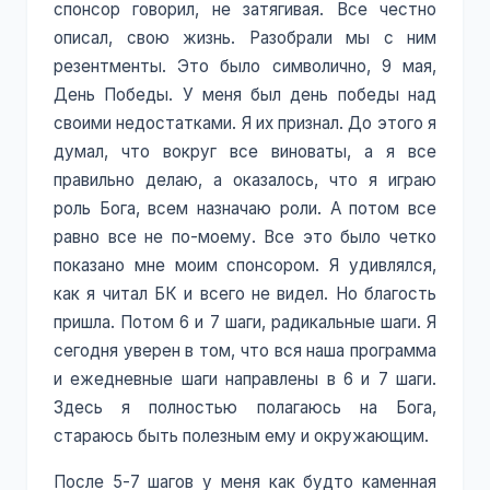
спонсор говорил, не затягивая. Все честно
описал, свою жизнь. Разобрали мы с ним
резентменты. Это было символично, 9 мая,
День Победы. У меня был день победы над
своими недостатками. Я их признал. До этого я
думал, что вокруг все виноваты, а я все
правильно делаю, а оказалось, что я играю
роль Бога, всем назначаю роли. А потом все
равно все не по-моему. Все это было четко
показано мне моим спонсором. Я удивлялся,
как я читал БК и всего не видел. Но благость
пришла. Потом 6 и 7 шаги, радикальные шаги. Я
сегодня уверен в том, что вся наша программа
и ежедневные шаги направлены в 6 и 7 шаги.
Здесь я полностью полагаюсь на Бога,
стараюсь быть полезным ему и окружающим.
После 5-7 шагов у меня как будто каменная