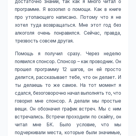
достаточно знаний, так как я много читал о
программе. Я возопил о помощи. Как в книге
про утопающего написано. Потому что я не
хотел туда возвращаться. Мне этот год без
алкоголя очень понравился. Сейчас, правда,
трезвость совсем другая.
Помощь я получил сразу. Через неделю
появился спонсор. Спонсор – как проводник. Он
прошел программу 12 шагов, он ей просто
делится, рассказывает тебе, что он делает. И
ты делаешь то же самое. На тот момент я
сдался, безоговорочно начал выполнять то, что
говорил мне спонсор. А делали мы простые
вещи. Он обозначил график встреч. Мы с ним
встречались. Встречи проходили по скайпу, он
читал мне БК. Было условие, что мы
подчеркивали места, которые были значимые,