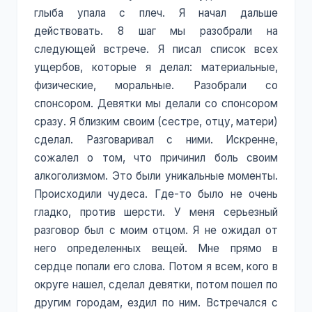
глыба упала с плеч. Я начал дальше
действовать. 8 шаг мы разобрали на
следующей встрече. Я писал список всех
ущербов, которые я делал: материальные,
физические, моральные. Разобрали со
спонсором. Девятки мы делали со спонсором
сразу. Я близким своим (сестре, отцу, матери)
сделал. Разговаривал с ними. Искренне,
сожалел о том, что причинил боль своим
алкоголизмом. Это были уникальные моменты.
Происходили чудеса. Где-то было не очень
гладко, против шерсти. У меня серьезный
разговор был с моим отцом. Я не ожидал от
него определенных вещей. Мне прямо в
сердце попали его слова. Потом я всем, кого в
округе нашел, сделал девятки, потом пошел по
другим городам, ездил по ним. Встречался с