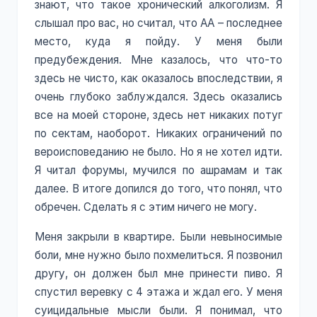
знают, что такое хронический алкоголизм. Я
слышал про вас, но считал, что АА – последнее
место, куда я пойду. У меня были
предубеждения. Мне казалось, что что-то
здесь не чисто, как оказалось впоследствии, я
очень глубоко заблуждался. Здесь оказались
все на моей стороне, здесь нет никаких потуг
по сектам, наоборот. Никаких ограничений по
вероисповеданию не было. Но я не хотел идти.
Я читал форумы, мучился по ашрамам и так
далее. В итоге допился до того, что понял, что
обречен. Сделать я с этим ничего не могу.
Меня закрыли в квартире. Были невыносимые
боли, мне нужно было похмелиться. Я позвонил
другу, он должен был мне принести пиво. Я
спустил веревку с 4 этажа и ждал его. У меня
суицидальные мысли были. Я понимал, что