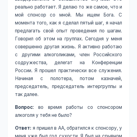
реально работает. Я делаю то же самое, что и
мой спонсор со мной. Мы ищем Бога. С
момента того, как я сделал пятый шаг, я начал
предлагать свой опыт проведения по шагам.
Говорил об этом на группах. Сегодня у меня
совершенно другая жизнь. Я активно работаю
с другими алкоголиками, член Российского
содружества, делегат на Конференции
России. Я прошел практически все служения.
Начиная с полотера, потом казначей,
председатель, председатель интергруппы и
так далее.
Вопрос
: во время работы со спонсором
алкоголя у тебя не было?
Ответ:
я пришел в АА, обратился к спонсору, у
меня уже был год сухости. Я был на срывном