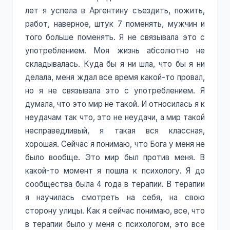
лет я успела в Аргентину съездить, пожить,
работ, наверное, штук 7 поменять, мужчин и
того больше поменять. Я не связывала это с
употреблением. Моя жизнь абсолютно не
складывалась. Куда бы я ни шла, что бы я ни
делала, меня ждал все время какой-то провал,
но я не связывала это с употреблением. Я
думала, что это мир не такой. И относилась я к
неудачам так что, это не неудачи, а мир такой
несправедливый, я такая вся классная,
хорошая. Сейчас я понимаю, что Бога у меня не
было вообще. Это мир был против меня. В
какой-то момент я пошла к психологу. Я до
сообщества была 4 года в терапии. В терапии
я научилась смотреть на себя, на свою
сторону улицы. Как я сейчас понимаю, все, что
в терапии было у меня с психологом, это все