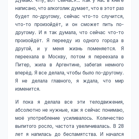
Думаю: «Ну, вот сейчас»… Как у нас в книге
написано, что алкоголик думает, что в этот раз
будет по-другому, сейчас что-то случится,
что-то произойдёт, и он сможет пить по-
другому. И я так думала, что сейчас что-то
произойдёт. Я перееду из одного города в
другой, и у меня жизнь поменяется. Я
переехала в Москву, потом я переехала в
Питер, жила в Аргентине, забегая немного
вперёд. Я все делала, чтобы было по-другому.
Я не делала главного, я ждала, что мир
изменится.
И пока я делала все эти телодвижения,
абсолютно не нужные, как я сейчас понимаю,
моё употребление усиливалось. Количество
выпитого росло, частота увеличивалась. В 28
лет я напилась до беспамятства. И начался