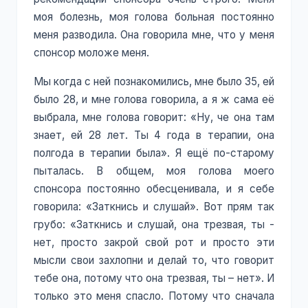
моя болезнь, моя голова больная постоянно
меня разводила. Она говорила мне, что у меня
спонсор моложе меня.
Мы когда с ней познакомились, мне было 35, ей
было 28, и мне голова говорила, а я ж сама её
выбрала, мне голова говорит: «Ну, че она там
знает, ей 28 лет. Ты 4 года в терапии, она
полгода в терапии была». Я ещё по-старому
пыталась. В общем, моя голова моего
спонсора постоянно обесценивала, и я себе
говорила: «Заткнись и слушай». Вот прям так
грубо: «Заткнись и слушай, она трезвая, ты -
нет, просто закрой свой рот и просто эти
мысли свои захлопни и делай то, что говорит
тебе она, потому что она трезвая, ты – нет». И
только это меня спасло. Потому что сначала