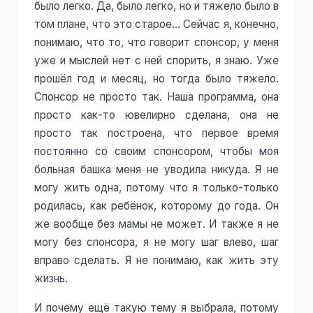
было легко. Да, было легко, но и тяжело было в
том плане, что это старое... Сейчас я, конечно,
понимаю, что то, что говорит спонсор, у меня
уже и мыслей нет с ней спорить, я знаю. Уже
прошёл год и месяц, но тогда было тяжело.
Спонсор не просто так. Наша программа, она
просто как-то ювелирно сделана, она не
просто так построена, что первое время
постоянно со своим спонсором, чтобы моя
больная башка меня не уводила никуда. Я не
могу жить одна, потому что я только-только
родилась, как ребёнок, которому до года. Он
же вообще без мамы не может. И также я не
могу без спонсора, я не могу шаг влево, шаг
вправо сделать. Я не понимаю, как жить эту
жизнь.
И почему ещё такую тему я выбрала, потому