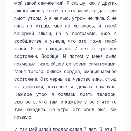
мой запой семилетний. Я слышу, как у других
алкоголиков у кого-то есть запой, когда люди
пьют утром. А я не пью, утром не пила. Я не
пила по утрам, мне не хотелось, я такой
вечерний алкаш, но в программе, уже в
сообществе я узнала, что это тоже такой
запой. Я не находилась 7 лет в трезвом
состоянии. Вообще. И потом у меня было
похмелье тяжелейшее со всеми симптомами.
Меня трясло, билось сердце, эмоциональное
состояние. Это чернь, ад, чувство вины, стыд
за действия, которые я делала накануне.
Каждое утро я боялась брать телефон,
смотреть, что там, и каждое утро я что-то
там находила. Не утро, это обед был, как
правило.
И так мой запой продолжался 7 лет. В эти 7