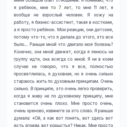
меня большой опыт отношений. Я понимаю, что
я ребёнок, мне то 7 лет, то мне 11 лет, я
вообще не взрослый человек. Я хожу на
работу, я бизнес-ассистент, такая в костюме,
а я просто ребёнок. Мои реакции, они детские,
потому что-то, что я делала до этого, это все
было… Раньше мной что двигало моя болезнь?
Конечно, она мной движет, когда я ленюсь на
группу идти, она всегда со мной. Я ни в коем
случае не говорю, что я все, полностью
просветлилась, я духовная, но я очень сильно
стараюсь жить по духовным принципам. Очень
сильно. В принципе, это очень легко проверить,
когда я живу не по духовному принципу, мне
становится очень плохо. Мне просто очень,
очень хреново, извините за это слово. Я раньше
думала: «Ой, а как вот понять, вот здесь вот
есть эгоизм, вот корысть»? Никак. Мне просто