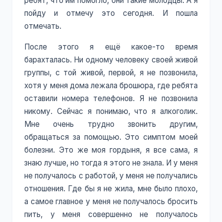
ребят, что им помогло, они такие молодцы. А я
пойду и отмечу это сегодня. И пошла
отмечать.
После этого я ещё какое-то время
барахталась. Ни одному человеку своей живой
группы, с той живой, первой, я не позвонила,
хотя у меня дома лежала брошюра, где ребята
оставили номера телефонов. Я не позвонила
никому. Сейчас я понимаю, что я алкоголик.
Мне очень трудно звонить другим,
обращаться за помощью. Это симптом моей
болезни. Это же моя гордыня, я все сама, я
знаю лучше, но тогда я этого не знала. И у меня
не получалось с работой, у меня не получались
отношения. Где бы я не жила, мне было плохо,
а самое главное у меня не получалось бросить
пить, у меня совершенно не получалось