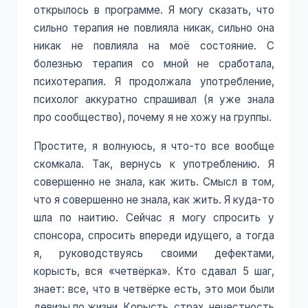
открылось в программе. Я могу сказать, что
сильно терапия не повлияла никак, сильно она
никак не повлияла на моё состояние. С
болезнью терапия со мной не сработала,
психотерапия. Я продолжала употребление,
психолог аккуратно спрашивал (я уже знала
про сообщество), почему я не хожу на группы.
Простите, я волнуюсь, я что-то все вообще
скомкала. Так, вернусь к употреблению. Я
совершенно не знала, как жить. Смысл в том,
что я совершенно не знала, как жить. Я куда-то
шла по наитию. Сейчас я могу спросить у
спонсора, спросить впереди идущего, а тогда
я, руководствуясь своими дефектами,
корысть, вся «четвёрка». Кто сдавал 5 шаг,
знает: все, что в четвёрке есть, это мои были
девизы по жизни. Корысть, страх, нечестность