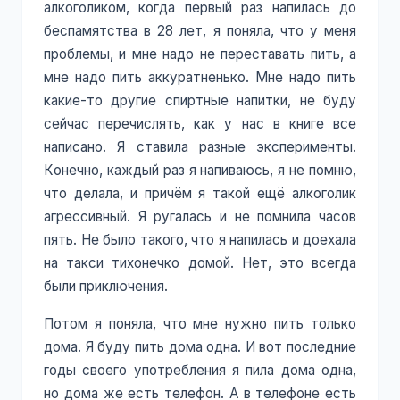
алкоголиком, когда первый раз напилась до
беспамятства в 28 лет, я поняла, что у меня
проблемы, и мне надо не переставать пить, а
мне надо пить аккуратненько. Мне надо пить
какие-то другие спиртные напитки, не буду
сейчас перечислять, как у нас в книге все
написано. Я ставила разные эксперименты.
Конечно, каждый раз я напиваюсь, я не помню,
что делала, и причём я такой ещё алкоголик
агрессивный. Я ругалась и не помнила часов
пять. Не было такого, что я напилась и доехала
на такси тихонечко домой. Нет, это всегда
были приключения.
Потом я поняла, что мне нужно пить только
дома. Я буду пить дома одна. И вот последние
годы своего употребления я пила дома одна,
но дома же есть телефон. А в телефоне есть