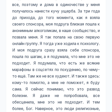
все, поэтому и дома в одиночестве у меня
получалось нанести кучу ущерба. За три года
до прихода, до того момента, как я взяла
своего спонсора, моя подруга близкая пошла к
анонимным алкоголикам, в наше сообщество, и
позвала меня. Я так попала на свою первую
онлайн группу. Я тогда уже ходила к психологу.
И моя подруга сразу взяла себе спонсора,
пошла по шагам, а я подумала, что мне это не
подходит. Я подумала, что есть же всякие
марафоны в соцсетях по похудению, по чему-
то ещё. Там же не все худеют. И также здесь:
кому-то помогло, а мне не поможет, я буду
сама. Я сейчас понимаю, что это развод
болезни. Я даже не попробовала, все
обесценила, мне это не подходит. И тем
более, Бог. Наверное, это люди религиозные,