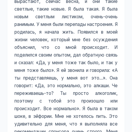
вырастают, сейчас весна, и они такие
светлые, такие новые. Я была такая. Я была
новым светлым листиком, очень-очень
ранимым. У меня были перепады настроения. Я
родилась, я начала жить. Появился в моей
жизни человек, который мне без осуждения
объяснил, что со мной происходит. И
поделился своим опытом, дал обратную связь
и сказал: «Да, у меня тоже так было, и так у
меня тоже было». Я ей звонила и говорила: «А
ты представляешь, у меня вот это…». Она
говорит: «Да, это нормально, это алкаши. Че
переживаешь-то? Ты просто алкоголик,
поэтому с тобой это произошло или
происходит. Все нормально». Я была в таком
шоке, в эйфории. Мне не хотелось пить. Это
удивительно для меня, что я выполняла все
рекомендации спонсора очень строго. Меня