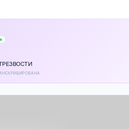
а
 ТРЕЗВОСТИ
ТРАНСКРИБИРОВАНА