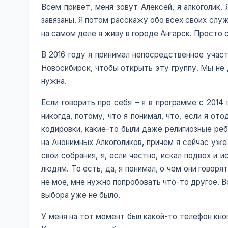
Всем привет, меня зовут Алексей, я алкоголик.
завязаны. Я потом расскажу обо всех своих слу
на самом деле я живу в городе Ангарск. Просто
В 2016 году я принимал непосредственное участ
Новосибирск, чтобы открыть эту группу. Мы не д
нужна.
Если говорить про себя – я в программе с 2014 
никогда, потому, что я понимал, что, если я от
кодировки, какие-то были даже религиозные ребц
на Анонимных Алкоголиков, причем я сейчас уже
свои собрания, я, если честно, искал подвох и 
людям. То есть, да, я понимал, о чем они говоря
не мое, мне нужно попробовать что-то другое. В
выбора уже не было.
У меня на тот момент был какой-то телефон кно