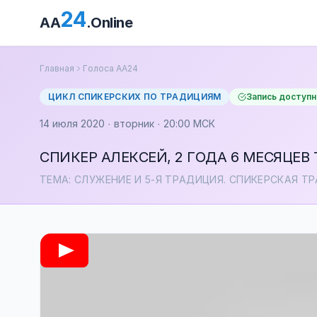
24
AA
.Online
Главная
Голоса АА24
ЦИКЛ СПИКЕРСКИХ ПО ТРАДИЦИЯМ
Запись доступн
14 июля 2020 · вторник · 20:00 МСК
СПИКЕР АЛЕКСЕЙ, 2 ГОДА 6 МЕСЯЦЕВ
ТЕМА: СЛУЖЕНИЕ И 5-Я ТРАДИЦИЯ. СПИКЕРСКАЯ 