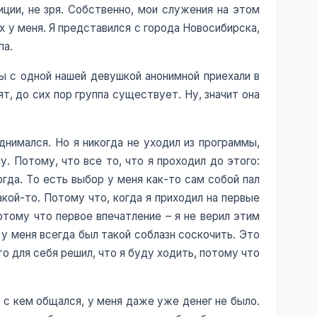
иции, не зря. Собственно, мои служения на этом
 у меня. Я представился с города Новосибирска,
па.
Мы с одной нашей девушкой анонимной приехали в
т, до сих пор группа существует. Ну, значит она
однимался. Но я никогда не уходил из программы,
у. Потому, что все то, что я проходил до этого:
огда. То есть выбор у меня как-то сам собой пал
кой-то. Потому что, когда я приходил на первые
Потому что первое впечатление – я не верил этим
о у меня всегда был такой соблазн соскочить. Это
о для себя решил, что я буду ходить, потому что
 с кем общался, у меня даже уже денег не было.